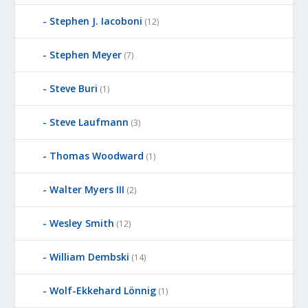
Stephen J. Iacoboni
(12)
Stephen Meyer
(7)
Steve Buri
(1)
Steve Laufmann
(3)
Thomas Woodward
(1)
Walter Myers III
(2)
Wesley Smith
(12)
William Dembski
(14)
Wolf-Ekkehard Lönnig
(1)