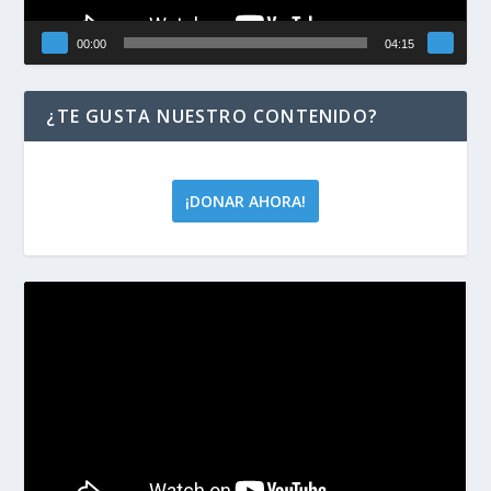
00:00
04:15
¿TE GUSTA NUESTRO CONTENIDO?
¡DONAR AHORA!