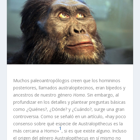
Muchos paleoantropólogos creen que los homininos
posteriores, llamados australopitecinos, eran bípedos y
ancestros de nuestro género
Homo
. Sin embargo, al
profundizar en los detalles y plantear preguntas básicas
como ¿Quiénes?, ¿Dónde? y ¿Cuándo?, surge una gran
controversia. Como se señaló en un artículo, «hay poco
consenso sobre qué especie de Australopithecus es la
1
más cercana a Homo»
, si es que existe alguno. Incluso
el origen del género Australopithecus en sí mismo no