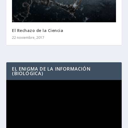
El Rechazo de la Ciencia
22 noviembre, 2017
EL ENIGMA DE LA INFORMACIÓN
(BIOLÓGICA)
Reproductor
de
vídeo