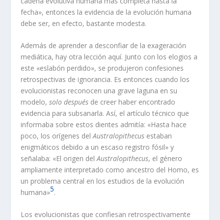
cadena evolutiva humana más completa hasta la
fecha», entonces la evidencia de la evolución humana
debe ser, en efecto, bastante modesta.
Además de aprender a desconfiar de la exageración
mediática, hay otra lección aquí. Junto con los elogios a
este «eslabón perdido», se produjeron confesiones
retrospectivas de ignorancia. Es entonces cuando los
evolucionistas reconocen una grave laguna en su
modelo,
solo después
de creer haber encontrado
evidencia para subsanarla. Así, el artículo técnico que
informaba sobre estos dientes admitía: «Hasta hace
poco, los orígenes del
Australopithecus
estaban
enigmáticos debido a un escaso registro fósil» y
señalaba: «El origen del
Australopithecus
, el género
ampliamente interpretado como ancestro del Homo, es
un problema central en los estudios de la evolución
5
humana»
.
Los evolucionistas que confiesan retrospectivamente