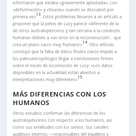
informaron que estaba «gravemente aplastada», con
«deformación» y «fisuras» cuando se descubrió por
13
primera vez
. Estos problemas llevaron a un artículo a
proponer que la pelvis de Lucy parece «diferente de la
de otros australopitecinos y tan cercana a la condición
humana» debido a «un error en la reconstrucción… que
14
crea un plano sacro muy ‘humano’»
. Otro artículo
concluyó que la falta de datos fósiles claros impide a
los paleoantropólogos llegar a conclusiones firmes
sobre el modo de locomoción de Lucy: «Los datos
disponibles en la actualidad están abiertos a
15
interpretaciones muy diferentes»
.
MÁS DIFERENCIAS CON LOS
HUMANOS
Otros estudios confirman las diferencias de los
australopitecinos con respecto a los humanos, así
como sus similitudes con los simios. Sus canales
auditivos internos —responsables del equilibrio y