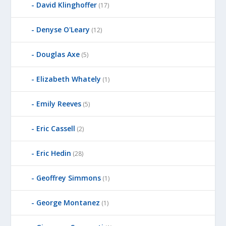
David Klinghoffer
(17)
Denyse O'Leary
(12)
Douglas Axe
(5)
Elizabeth Whately
(1)
Emily Reeves
(5)
Eric Cassell
(2)
Eric Hedin
(28)
Geoffrey Simmons
(1)
George Montanez
(1)