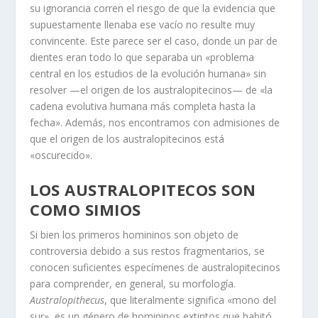
su ignorancia corren el riesgo de que la evidencia que
supuestamente llenaba ese vacío no resulte muy
convincente. Este parece ser el caso, donde un par de
dientes eran todo lo que separaba un «problema
central en los estudios de la evolución humana» sin
resolver —el origen de los australopitecinos— de «la
cadena evolutiva humana más completa hasta la
fecha». Además, nos encontramos con admisiones de
que el origen de los australopitecinos está
«oscurecido».
LOS AUSTRALOPITECOS SON
COMO SIMIOS
Si bien los primeros homininos son objeto de
controversia debido a sus restos fragmentarios, se
conocen suficientes especímenes de australopitecinos
para comprender, en general, su morfología.
Australopithecus
, que literalmente significa «mono del
sur», es un género de homininos extintos que habitó