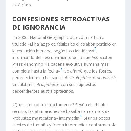
está claro.
CONFESIONES RETROACTIVAS
DE IGNORANCIA
En 2006, National Geographic publicó un artículo
titulado «El hallazgo de fósiles es el eslabón perdido en
2
la evolución humana, según los científicos»
,
informando del descubrimiento de lo que Associated
Press denominó «la cadena evolutiva humana más
3
completa hasta la fecha»
. Se afirmó que los fósiles,
pertenecientes a la especie
Australopithecus anamensis
,
vinculaban a
Ardipithecus
con sus supuestos
descendientes australopitecinos.
¿Qué se encontró exactamente? Según el artículo
técnico, las afirmaciones se basaban en caninos de
4
«robustez masticatoria» intermedia
. Si unos pocos
dientes de tamaño y forma intermedios conforman «la