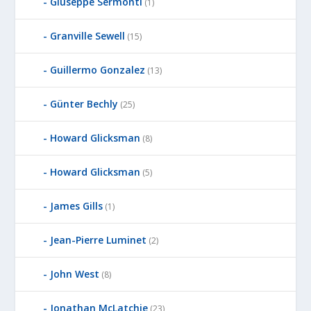
Giuseppe Sermonti
(1)
Granville Sewell
(15)
Guillermo Gonzalez
(13)
Günter Bechly
(25)
Howard Glicksman
(8)
Howard Glicksman
(5)
James Gills
(1)
Jean-Pierre Luminet
(2)
John West
(8)
Jonathan McLatchie
(23)