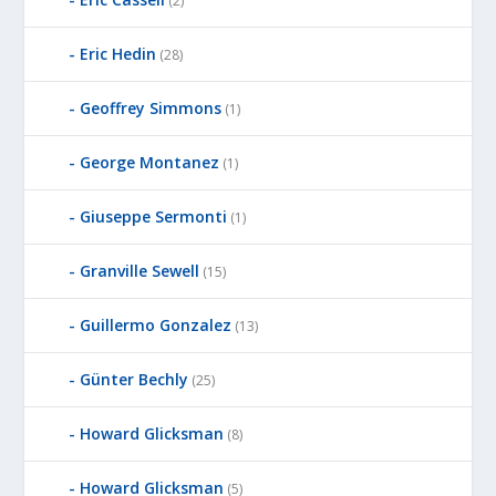
(2)
Eric Hedin
(28)
Geoffrey Simmons
(1)
George Montanez
(1)
Giuseppe Sermonti
(1)
Granville Sewell
(15)
Guillermo Gonzalez
(13)
Günter Bechly
(25)
Howard Glicksman
(8)
Howard Glicksman
(5)