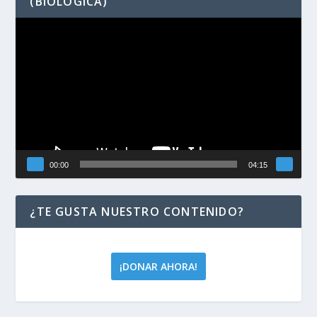
(BIOLÓGICA)
Reproductor
de
vídeo
00:00
04:15
¿TE GUSTA NUESTRO CONTENIDO?
¡DONAR AHORA!