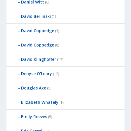
Daniel Witt
(6)
David Berlinski
(1)
David Coppedge
(3)
David Coppedge
(8)
David Klinghoffer
(17)
Denyse O'Leary
(12)
Douglas Axe
(5)
Elizabeth Whately
(1)
Emily Reeves
(5)
Eric Cassell