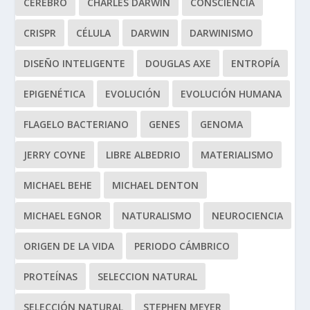
CEREBRO
CHARLES DARWIN
CONSCIENCIA
CRISPR
CÉLULA
DARWIN
DARWINISMO
DISEÑO INTELIGENTE
DOUGLAS AXE
ENTROPÍA
EPIGENÉTICA
EVOLUCIÓN
EVOLUCIÓN HUMANA
FLAGELO BACTERIANO
GENES
GENOMA
JERRY COYNE
LIBRE ALBEDRIO
MATERIALISMO
MICHAEL BEHE
MICHAEL DENTON
MICHAEL EGNOR
NATURALISMO
NEUROCIENCIA
ORIGEN DE LA VIDA
PERIODO CÁMBRICO
PROTEÍNAS
SELECCION NATURAL
SELECCIÓN NATURAL
STEPHEN MEYER