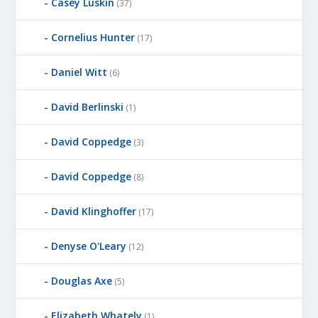
Casey Luskin
(37)
Cornelius Hunter
(17)
Daniel Witt
(6)
David Berlinski
(1)
David Coppedge
(3)
David Coppedge
(8)
David Klinghoffer
(17)
Denyse O'Leary
(12)
Douglas Axe
(5)
Elizabeth Whately
(1)