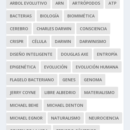
ARBOL EVOLUTIVO
ARN
ARTRÓPODOS
ATP
BACTERIAS
BIOLOGÍA
BIOMIMÉTICA
CEREBRO
CHARLES DARWIN
CONSCIENCIA
CRISPR
CÉLULA
DARWIN
DARWINISMO
DISEÑO INTELIGENTE
DOUGLAS AXE
ENTROPÍA
EPIGENÉTICA
EVOLUCIÓN
EVOLUCIÓN HUMANA
FLAGELO BACTERIANO
GENES
GENOMA
JERRY COYNE
LIBRE ALBEDRIO
MATERIALISMO
MICHAEL BEHE
MICHAEL DENTON
MICHAEL EGNOR
NATURALISMO
NEUROCIENCIA