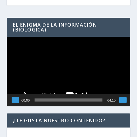
EL ENIGMA DE LA INFORMACIÓN
(BIOLÓGICA)
Reproductor
de
vídeo
00:00
04:15
¿TE GUSTA NUESTRO CONTENIDO?