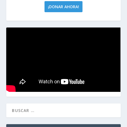
¡DONAR AHORA!