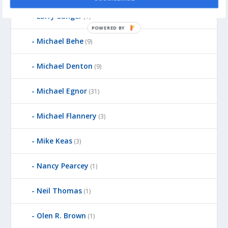
Larry Sanger
(1)
POWERED BY
Michael Behe
(9)
Michael Denton
(9)
Michael Egnor
(31)
Michael Flannery
(3)
Mike Keas
(3)
Nancy Pearcey
(1)
Neil Thomas
(1)
Olen R. Brown
(1)