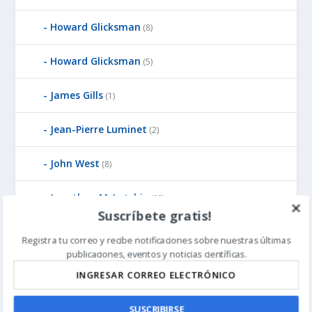
Howard Glicksman
(8)
Howard Glicksman
(5)
James Gills
(1)
Jean-Pierre Luminet
(2)
John West
(8)
Jonathan McLatchie
(23)
Suscríbete gratis!
Jonathan Witt
(3)
Registra tu correo y recibe notificaciones sobre nuestras últimas
publicaciones, eventos y noticias científicas.
Ken Pedersen
(1)
Kirk Durston
(6)
SUSCRIBIRSE