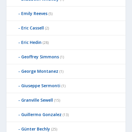
Emily Reeves
(5)
Eric Cassell
(2)
Eric Hedin
(28)
Geoffrey Simmons
(1)
George Montanez
(1)
Giuseppe Sermonti
(1)
Granville Sewell
(15)
Guillermo Gonzalez
(13)
Günter Bechly
(25)