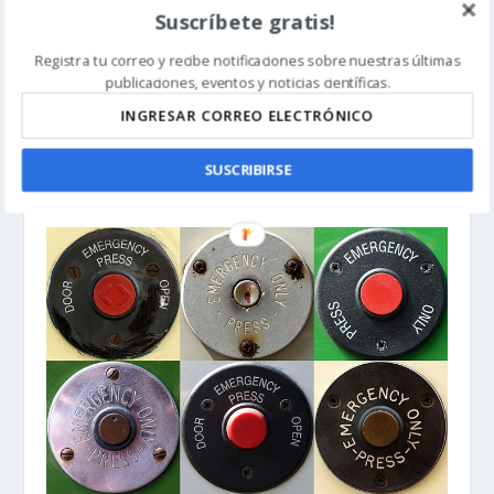
Suscríbete gratis!
Registra tu correo y recibe notificaciones sobre nuestras últimas
publicaciones, eventos y noticias científicas.
Termodinámica del origen de la vida
SUSCRIBIRSE
5 noviembre, 2017