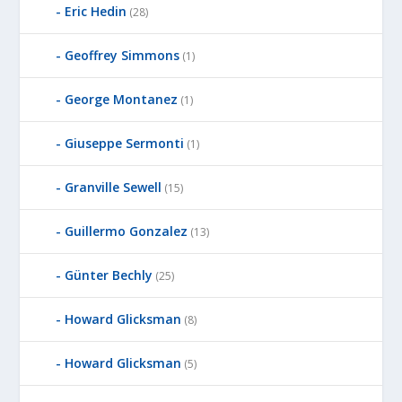
Eric Hedin
(28)
Geoffrey Simmons
(1)
George Montanez
(1)
Giuseppe Sermonti
(1)
Granville Sewell
(15)
Guillermo Gonzalez
(13)
Günter Bechly
(25)
Howard Glicksman
(8)
Howard Glicksman
(5)