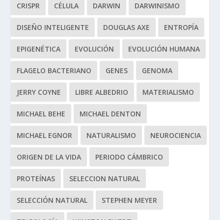
CRISPR
CÉLULA
DARWIN
DARWINISMO
DISEÑO INTELIGENTE
DOUGLAS AXE
ENTROPÍA
EPIGENÉTICA
EVOLUCIÓN
EVOLUCIÓN HUMANA
FLAGELO BACTERIANO
GENES
GENOMA
JERRY COYNE
LIBRE ALBEDRIO
MATERIALISMO
MICHAEL BEHE
MICHAEL DENTON
MICHAEL EGNOR
NATURALISMO
NEUROCIENCIA
ORIGEN DE LA VIDA
PERIODO CÁMBRICO
PROTEÍNAS
SELECCION NATURAL
SELECCIÓN NATURAL
STEPHEN MEYER