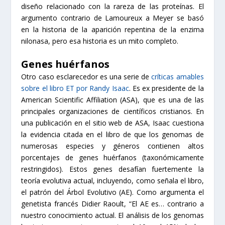
diseño relacionado con la rareza de las proteínas. El
argumento contrario de Lamoureux a Meyer se basó
en la historia de la aparición repentina de la enzima
nilonasa, pero esa historia es un mito completo.
Genes huérfanos
Otro caso esclarecedor es una serie de
críticas amables
sobre el libro ET por Randy Isaac
. Es ex presidente de la
American Scientific Affiliation (ASA), que es una de las
principales organizaciones de científicos cristianos. En
una publicación en el sitio web de ASA, Isaac cuestiona
la evidencia citada en el libro de que los genomas de
numerosas especies y géneros contienen altos
porcentajes de genes huérfanos (taxonómicamente
restringidos). Estos genes desafían fuertemente la
teoría evolutiva actual, incluyendo, como señala el libro,
el patrón del Árbol Evolutivo (AE). Como argumenta el
genetista francés Didier Raoult, “El AE es… contrario a
nuestro conocimiento actual. El análisis de los genomas