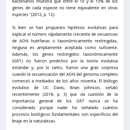
bacterianos muestra que entre el 10 y el 15% de los
genes de cada especie no tiene equivalente en otras
especies ”(2012, p. 12).
Si bien se han propuesto hipótesis evolutivas para
explicar el número rápidamente creciente de secuencias
de ADN huérfanas o taxonómicamente restringidas,
ninguna es ampliamente aceptada como suficiente.
Además, los genes restringidos taxonómicamente
(GRT) no fueron predichos por la teoría evolutiva
estándar y, por lo tanto, fueron una gran sorpresa
cuando la secuenciación del ADN del genoma completo
comenzó a mediados de los años noventa. El biólogo
evolutivo de UC Davis, Brian Johnson, señaló
recientemente (2018, p. 3) que «la cuestión de la
importancia general de los GRT nunca se ha
considerado porque nadie ha señalado cuántos
procesos biológicos fundamentales son específicos del
linaje en la naturaleza».