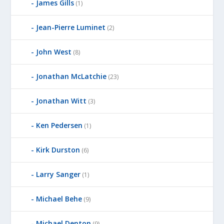
James Gills
(1)
Jean-Pierre Luminet
(2)
John West
(8)
Jonathan McLatchie
(23)
Jonathan Witt
(3)
Ken Pedersen
(1)
Kirk Durston
(6)
Larry Sanger
(1)
Michael Behe
(9)
Michael Denton
(9)