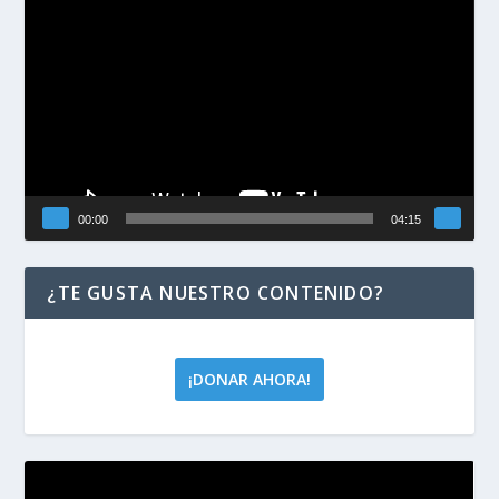
de
vídeo
00:00
04:15
¿TE GUSTA NUESTRO CONTENIDO?
¡DONAR AHORA!