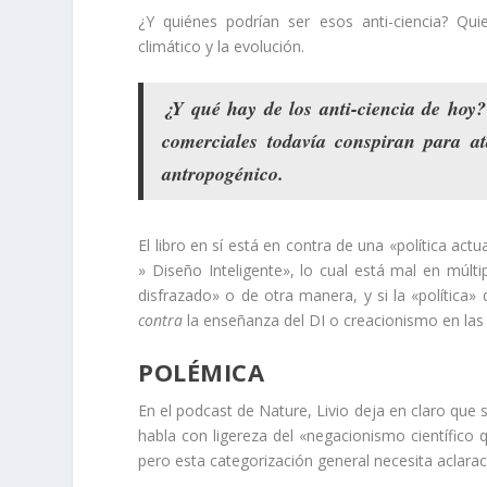
¿Y quiénes podrían ser esos anti-ciencia? Qu
climático y la evolución.
¿Y qué hay de los anti-ciencia de hoy
comerciales todavía conspiran para at
antropogénico.
El libro en sí está en contra de una «política ac
» Diseño Inteligente», lo cual está mal en múlti
disfrazado» o de otra manera, y si la «política» 
contra
la enseñanza del DI o creacionismo en las 
POLÉMICA
En el podcast de Nature, Livio deja en claro que s
habla con ligereza del «negacionismo científic
pero esta categorización general necesita aclara