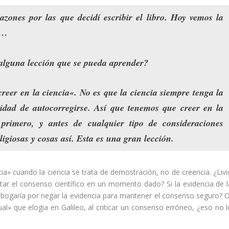
razones por las que decidí escribir el libro. Hoy vemos la
 …
alguna lección que se pueda aprender?
creer en la ciencia
«. No es que la ciencia siempre tenga la
cidad de autocorregirse
. Así que
tenemos que creer en la
primero, y antes de cualquier tipo de consideraciones
ligiosas y cosas así
. Esta es una gran lección.
cia» cuando la ciencia se trata de demostración, no de creencia. ¿Livi
eptar el consenso científico en un momento dado? Si la evidencia de l
abogaría por negar la evidencia para mantener el consenso seguro? O
ctual» que elogia en Galileo, al criticar un consenso erróneo, ¿eso no 