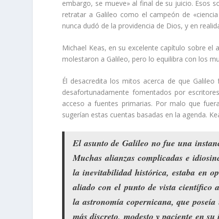
embargo, se mueve» al final de su juicio. Esos s
retratar a Galileo como el campeón de «ciencia 
nunca dudó de la providencia de Dios, y en realida
Michael Keas, en su excelente capítulo sobre el a
molestaron a Galileo, pero lo equilibra con los m
Él desacredita los mitos acerca de que Galileo 
desafortunadamente fomentados por escritores d
acceso a fuentes primarias. Por malo que fuer
sugerían estas cuentas basadas en la agenda. Kea
El asunto de Galileo no fue una instanci
Muchas alianzas complicadas e idiosinc
la inevitabilidad histórica, estaba en o
aliado con el punto de vista científico 
la astronomía copernicana, que poseía u
más discreto, modesto y paciente en su 