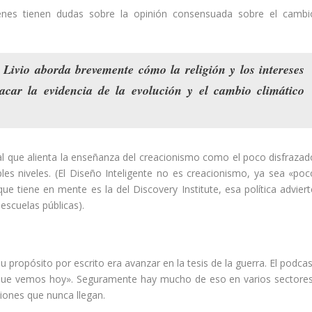
ienes tienen dudas sobre la opinión consensuada sobre el cambi
? Livio aborda brevemente cómo la
religión y los intereses
acar la evidencia de la evolución
y el cambio climático
tual que alienta la enseñanza del creacionismo como el poco disfrazad
ples niveles. (El Diseño Inteligente no es creacionismo, ya sea «poc
que tiene en mente es la del Discovery Institute, esa política adviert
escuelas públicas).
u propósito por escrito era avanzar en la tesis de la guerra. El podca
o que vemos hoy». Seguramente hay mucho de eso en varios sectores
ciones que nunca llegan.