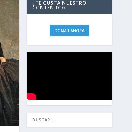
¿TE GUSTA NUESTRO
CONTENIDO?
¡DONAR AHORA!