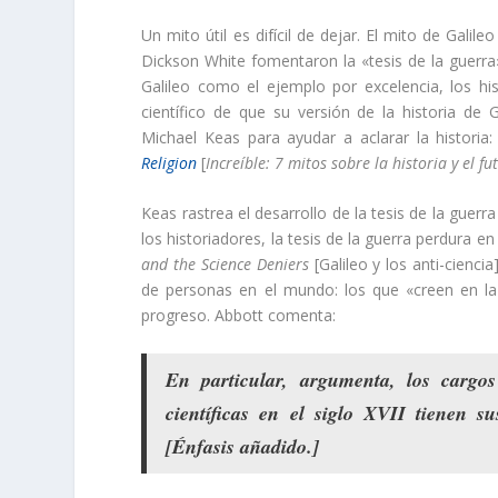
Un mito útil es difícil de dejar. El mito de Gali
Dickson White fomentaron la «tesis de la guerra» 
Galileo como el ejemplo por excelencia, los hi
científico de que su versión de la historia de
Michael Keas para ayudar a aclarar la histori
Religion
[
Increíble: 7 mitos sobre la historia y el fu
Keas rastrea el desarrollo de la tesis de la guerr
los historiadores, la tesis de la guerra perdura e
and the Science Deniers
[Galileo y los anti-cienci
de personas en el mundo: los que «creen en la 
progreso. Abbott comenta:
En particular, argumenta, los carg
científicas en el siglo XVII
tienen su
[Énfasis añadido.]