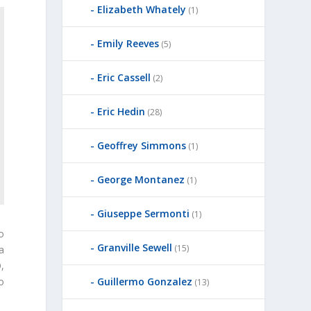
Elizabeth Whately
(1)
Emily Reeves
(5)
Eric Cassell
(2)
Eric Hedin
(28)
Geoffrey Simmons
(1)
George Montanez
(1)
Giuseppe Sermonti
(1)
o
Granville Sewell
(15)
a
,
Guillermo Gonzalez
lo
(13)