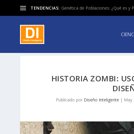
TENDENCIAS:
Genética de Poblaciones: ¿Qué es y P
CIENC
HISTORIA ZOMBI: US
DISE
Publicado por
Diseño Inteligente
|
May 