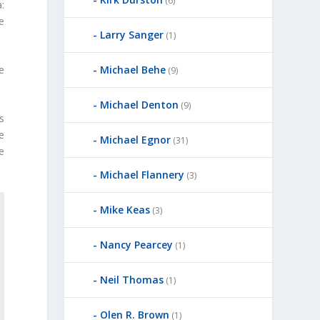
(6)
:
e
Larry Sanger
(1)
e
Michael Behe
(9)
Michael Denton
(9)
s
e
Michael Egnor
(31)
e
Michael Flannery
(3)
Mike Keas
(3)
Nancy Pearcey
(1)
Neil Thomas
(1)
Olen R. Brown
(1)