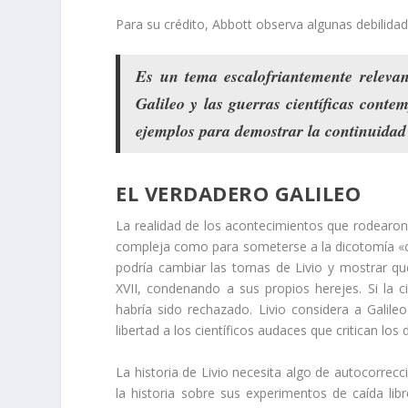
Para su crédito, Abbott observa algunas debilidade
Es un
tema escalofriantemente relevan
Galileo y las guerras científicas cont
ejemplos
para demostrar
la continuidad
EL VERDADERO GALILEO
La realidad de los acontecimientos que rodearon 
compleja como para someterse a la dicotomía «ci
podría cambiar las tornas de Livio y mostrar que
XVII, condenando a sus propios herejes. Si la c
habría sido rechazado. Livio considera a Galileo
libertad a los científicos audaces que critican l
La historia de Livio necesita algo de autocorrec
la historia sobre sus experimentos de caída libr