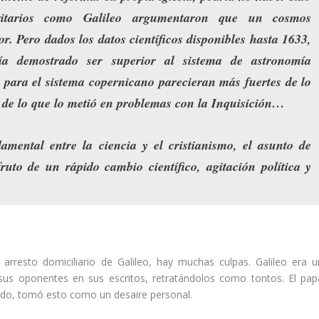
oritarios como Galileo argumentaron que un cosmos
or. Pero dados los datos científicos disponibles hasta 1633,
a demostrado ser superior al sistema de astronomía
ara el sistema copernicano parecieran más fuertes de lo
 de lo que lo metió en problemas con la Inquisición…
amental entre la ciencia y el cristianismo, el asunto de
ruto de un rápido cambio científico, agitación política y
 arresto domiciliario de Galileo, hay muchas culpas. Galileo era u
sus oponentes en sus escritos, retratándolos como tontos. El pap
tado, tomó esto como un desaire personal.