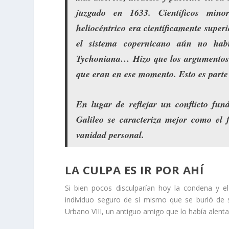
juzgado en 1633. Científicos min
heliocéntrico era científicamente superi
el sistema copernicano aún no habí
Tychoniana… Hizo que los argumentos p
que eran en ese momento. Esto es parte
En lugar de reflejar un conflicto fund
Galileo se caracteriza mejor como el f
vanidad personal.
LA CULPA ES IR POR AHÍ
Si bien pocos disculparían hoy la condena y el
individuo seguro de sí mismo que se burló de 
Urbano VIII, un antiguo amigo que lo había alen