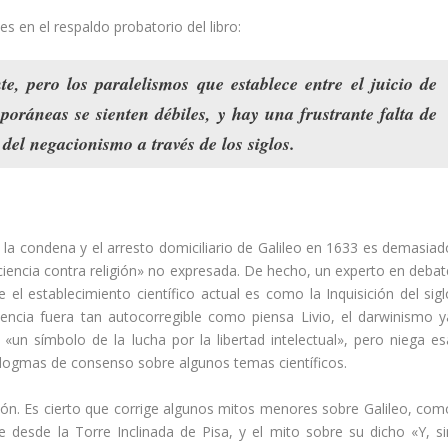
s en el respaldo probatorio del libro:
te
, pero los paralelismos que establece entre el juicio de
emporáneas
se sienten débiles
, y hay
una frustrante falta de
 del negacionismo a través de los siglos
.
la condena y el arresto domiciliario de Galileo en 1633 es demasiad
encia contra religión» no expresada. De hecho, un experto en debat
 el establecimiento científico actual es como la Inquisición del sigl
iencia fuera tan autocorregible como piensa Livio, el darwinismo y
 «un símbolo de la lucha por la libertad intelectual», pero niega es
os dogmas de consenso sobre algunos temas científicos.
ción. Es cierto que corrige algunos mitos menores sobre Galileo, com
e desde la Torre Inclinada de Pisa, y el mito sobre su dicho «Y, si