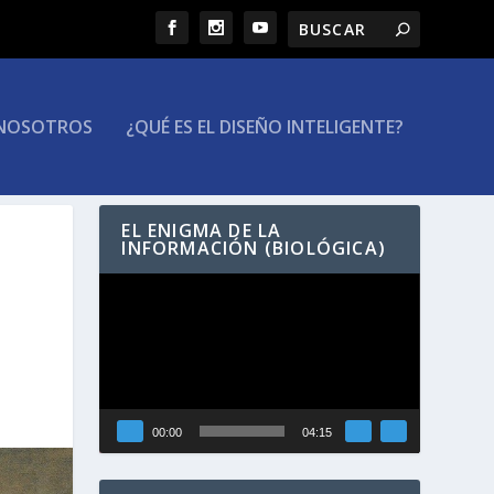
NOSOTROS
¿QUÉ ES EL DISEÑO INTELIGENTE?
EL ENIGMA DE LA
INFORMACIÓN (BIOLÓGICA)
Reproductor
de
vídeo
00:00
04:15