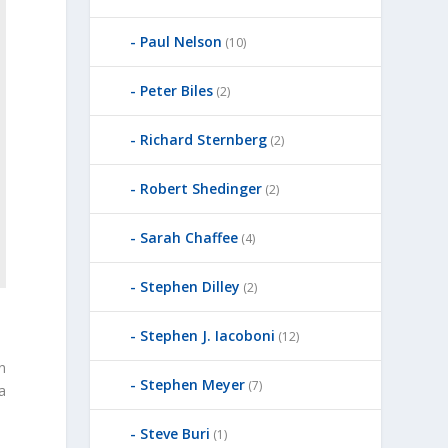
Paul Nelson
(10)
Peter Biles
(2)
Richard Sternberg
(2)
Robert Shedinger
(2)
Sarah Chaffee
(4)
Stephen Dilley
(2)
Stephen J. Iacoboni
(12)
n
Stephen Meyer
(7)
a
Steve Buri
(1)