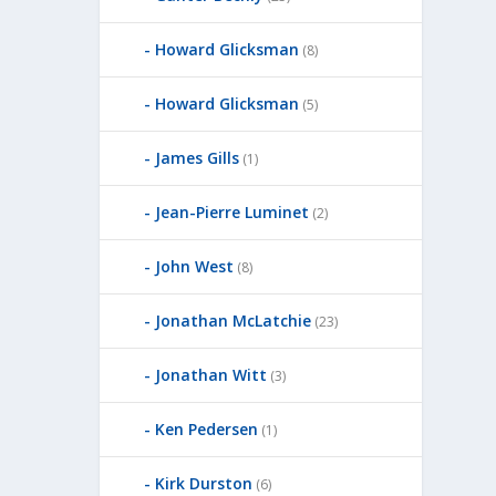
Howard Glicksman
(8)
Howard Glicksman
(5)
James Gills
(1)
Jean-Pierre Luminet
(2)
John West
(8)
Jonathan McLatchie
(23)
Jonathan Witt
(3)
Ken Pedersen
(1)
Kirk Durston
(6)