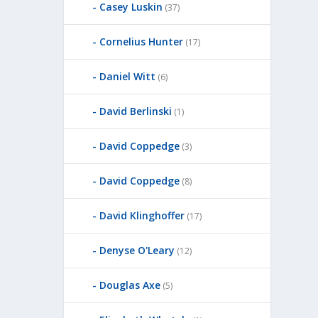
Casey Luskin
(37)
Cornelius Hunter
(17)
Daniel Witt
(6)
David Berlinski
(1)
David Coppedge
(3)
David Coppedge
(8)
David Klinghoffer
(17)
Denyse O'Leary
(12)
Douglas Axe
(5)