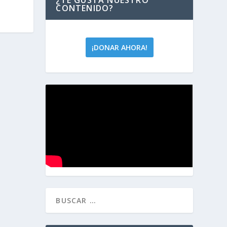
CONTENIDO?
¡DONAR AHORA!