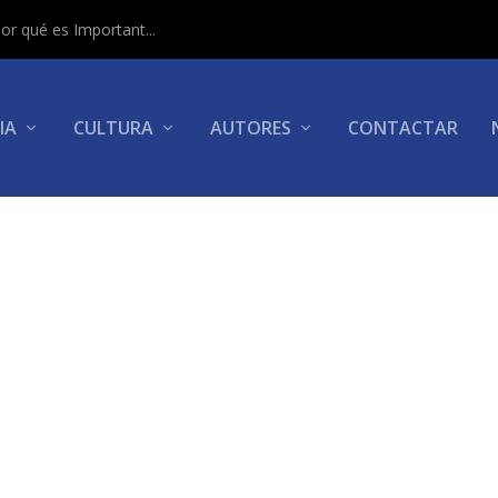
or qué es Important...
IA
CULTURA
AUTORES
CONTACTAR