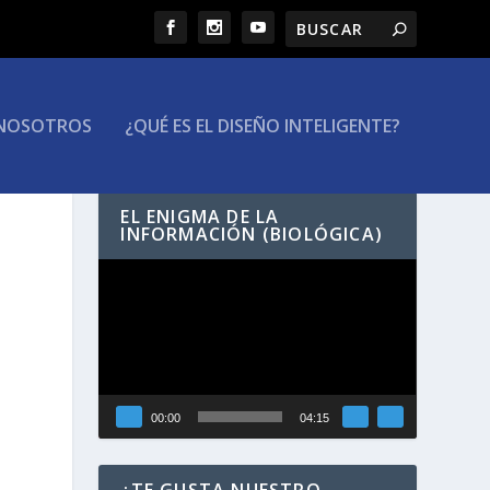
NOSOTROS
¿QUÉ ES EL DISEÑO INTELIGENTE?
EL ENIGMA DE LA
INFORMACIÓN (BIOLÓGICA)
Reproductor
de
vídeo
00:00
04:15
¿TE GUSTA NUESTRO