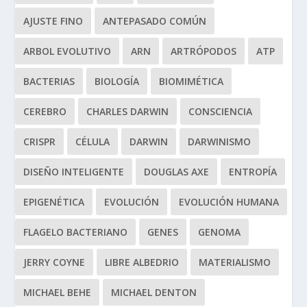
AJUSTE FINO
ANTEPASADO COMÚN
ARBOL EVOLUTIVO
ARN
ARTRÓPODOS
ATP
BACTERIAS
BIOLOGÍA
BIOMIMÉTICA
CEREBRO
CHARLES DARWIN
CONSCIENCIA
CRISPR
CÉLULA
DARWIN
DARWINISMO
DISEÑO INTELIGENTE
DOUGLAS AXE
ENTROPÍA
EPIGENÉTICA
EVOLUCIÓN
EVOLUCIÓN HUMANA
FLAGELO BACTERIANO
GENES
GENOMA
JERRY COYNE
LIBRE ALBEDRIO
MATERIALISMO
MICHAEL BEHE
MICHAEL DENTON