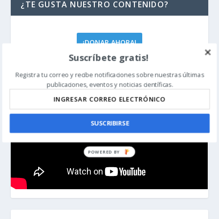
¿TE GUSTA NUESTRO CONTENIDO?
¡DONAR AHORA!
Suscríbete gratis!
Registra tu correo y recibe notificaciones sobre nuestras últimas
publicaciones, eventos y noticias científicas.
SUSCRIBIRSE