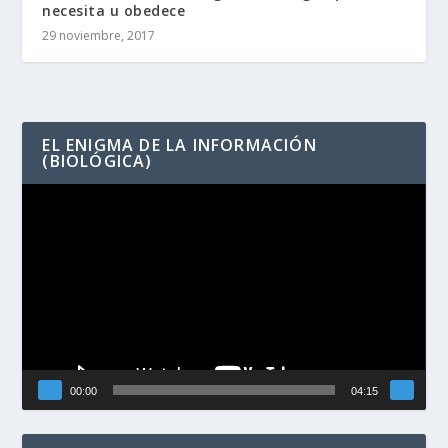
necesita u obedece
29 noviembre, 2017
EL ENIGMA DE LA INFORMACIÓN
(BIOLÓGICA)
Reproductor
de
vídeo
00:00
04:15