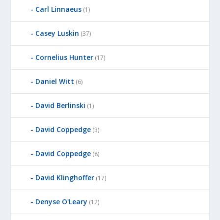
Carl Linnaeus
(1)
Casey Luskin
(37)
Cornelius Hunter
(17)
Daniel Witt
(6)
David Berlinski
(1)
David Coppedge
(3)
David Coppedge
(8)
David Klinghoffer
(17)
Denyse O'Leary
(12)