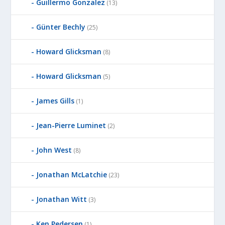
Guillermo Gonzalez
(13)
Günter Bechly
(25)
Howard Glicksman
(8)
Howard Glicksman
(5)
James Gills
(1)
Jean-Pierre Luminet
(2)
John West
(8)
Jonathan McLatchie
(23)
Jonathan Witt
(3)
Ken Pedersen
(1)