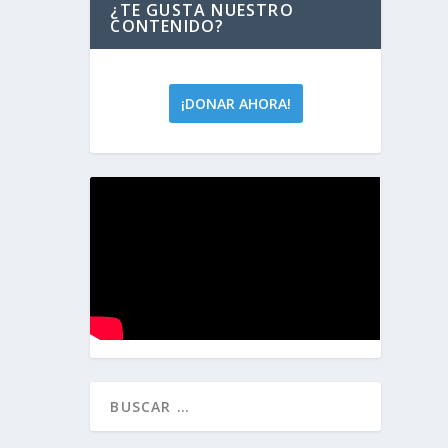
¿TE GUSTA NUESTRO
CONTENIDO?
¡DONAR AHORA!