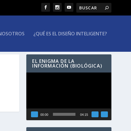
NOSOTROS
¿QUÉ ES EL DISEÑO INTELIGENTE?
EL ENIGMA DE LA
INFORMACIÓN (BIOLÓGICA)
Reproductor
de
vídeo
00:00
04:15