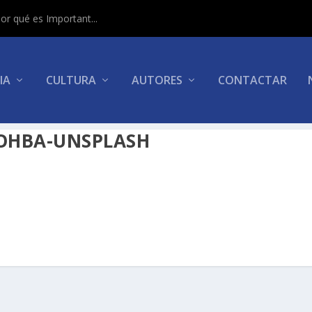
or qué es Important...
IA
CULTURA
AUTORES
CONTACTAR
OHBA-UNSPLASH