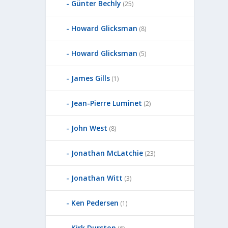
Günter Bechly
(25)
Howard Glicksman
(8)
Howard Glicksman
(5)
James Gills
(1)
Jean-Pierre Luminet
(2)
John West
(8)
Jonathan McLatchie
(23)
Jonathan Witt
(3)
Ken Pedersen
(1)
Kirk Durston