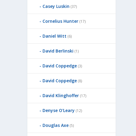
Casey Luskin
(37)
Cornelius Hunter
(17)
Daniel Witt
(6)
David Berlinski
(1)
David Coppedge
(3)
David Coppedge
(8)
David Klinghoffer
(17)
Denyse O'Leary
(12)
Douglas Axe
(5)