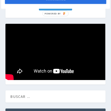
¡DONAR AHORA!