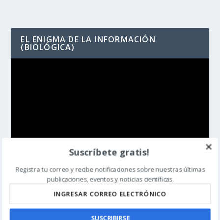
EL ENIGMA DE LA INFORMACIÓN
(BIOLÓGICA)
Reproductor
de
vídeo
Suscríbete gratis!
00:00
04:15
Registra tu correo y recibe notificaciones sobre nuestras últimas
publicaciones, eventos y noticias científicas.
¿TE GUSTA NUESTRO CONTENIDO?
SUSCRIBIRSE