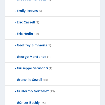
Emily Reeves
(5)
Eric Cassell
(2)
Eric Hedin
(28)
Geoffrey Simmons
(1)
George Montanez
(1)
Giuseppe Sermonti
(1)
Granville Sewell
(15)
Guillermo Gonzalez
(13)
Günter Bechly
(25)