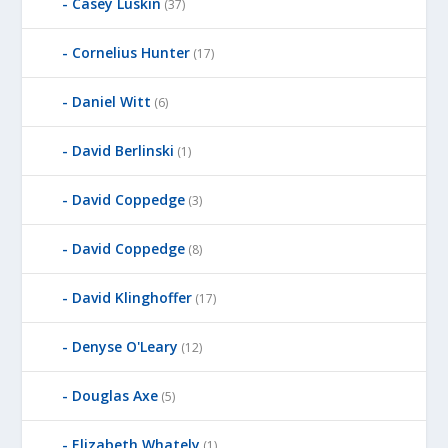
Casey Luskin
(37)
Cornelius Hunter
(17)
Daniel Witt
(6)
David Berlinski
(1)
David Coppedge
(3)
David Coppedge
(8)
David Klinghoffer
(17)
Denyse O'Leary
(12)
Douglas Axe
(5)
Elizabeth Whately
(1)