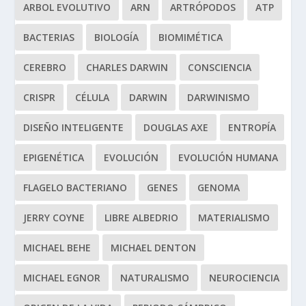
ARBOL EVOLUTIVO
ARN
ARTRÓPODOS
ATP
BACTERIAS
BIOLOGÍA
BIOMIMÉTICA
CEREBRO
CHARLES DARWIN
CONSCIENCIA
CRISPR
CÉLULA
DARWIN
DARWINISMO
DISEÑO INTELIGENTE
DOUGLAS AXE
ENTROPÍA
EPIGENÉTICA
EVOLUCIÓN
EVOLUCIÓN HUMANA
FLAGELO BACTERIANO
GENES
GENOMA
JERRY COYNE
LIBRE ALBEDRIO
MATERIALISMO
MICHAEL BEHE
MICHAEL DENTON
MICHAEL EGNOR
NATURALISMO
NEUROCIENCIA