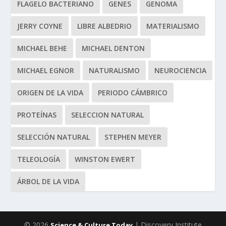
FLAGELO BACTERIANO
GENES
GENOMA
JERRY COYNE
LIBRE ALBEDRIO
MATERIALISMO
MICHAEL BEHE
MICHAEL DENTON
MICHAEL EGNOR
NATURALISMO
NEUROCIENCIA
ORIGEN DE LA VIDA
PERIODO CÁMBRICO
PROTEÍNAS
SELECCION NATURAL
SELECCIÓN NATURAL
STEPHEN MEYER
TELEOLOGÍA
WINSTON EWERT
ÁRBOL DE LA VIDA
© 2026
| Discovery Institute
Science & Culture Today