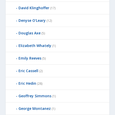
David Klinghoffer
(17)
Denyse O'Leary
(12)
Douglas Axe
(5)
Elizabeth Whately
(1)
Emily Reeves
(5)
Eric Cassell
(2)
Eric Hedin
(28)
Geoffrey Simmons
(1)
George Montanez
(1)