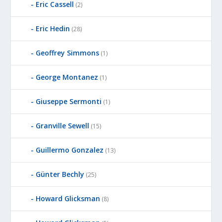
Eric Cassell
(2)
Eric Hedin
(28)
Geoffrey Simmons
(1)
George Montanez
(1)
Giuseppe Sermonti
(1)
Granville Sewell
(15)
Guillermo Gonzalez
(13)
Günter Bechly
(25)
Howard Glicksman
(8)