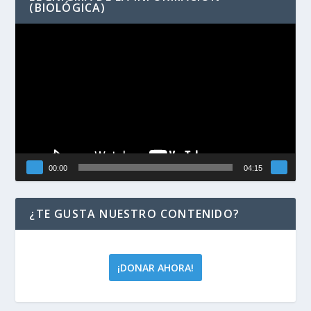
(BIOLÓGICA)
Reproductor
de
vídeo
00:00
04:15
¿TE GUSTA NUESTRO CONTENIDO?
¡DONAR AHORA!