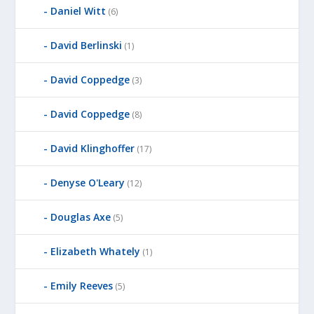
Daniel Witt
(6)
David Berlinski
(1)
David Coppedge
(3)
David Coppedge
(8)
David Klinghoffer
(17)
Denyse O'Leary
(12)
Douglas Axe
(5)
Elizabeth Whately
(1)
Emily Reeves
(5)