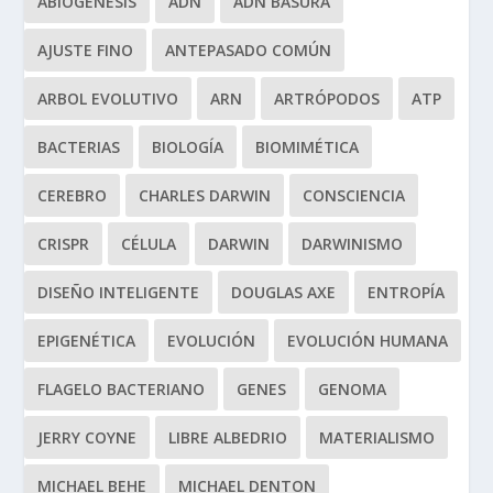
ABIOGÉNESIS
ADN
ADN BASURA
AJUSTE FINO
ANTEPASADO COMÚN
ARBOL EVOLUTIVO
ARN
ARTRÓPODOS
ATP
BACTERIAS
BIOLOGÍA
BIOMIMÉTICA
CEREBRO
CHARLES DARWIN
CONSCIENCIA
CRISPR
CÉLULA
DARWIN
DARWINISMO
DISEÑO INTELIGENTE
DOUGLAS AXE
ENTROPÍA
EPIGENÉTICA
EVOLUCIÓN
EVOLUCIÓN HUMANA
FLAGELO BACTERIANO
GENES
GENOMA
JERRY COYNE
LIBRE ALBEDRIO
MATERIALISMO
MICHAEL BEHE
MICHAEL DENTON