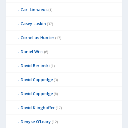
Carl Linnaeus
(1)
Casey Luskin
(37)
Cornelius Hunter
(17)
Daniel Witt
(6)
David Berlinski
(1)
David Coppedge
(3)
David Coppedge
(8)
David Klinghoffer
(17)
Denyse O'Leary
(12)