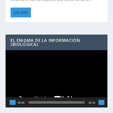
LEE MAS
EL ENIGMA DE LA INFORMACIÓN
(BIOLÓGICA)
Reproductor
de
vídeo
00:00
04:15