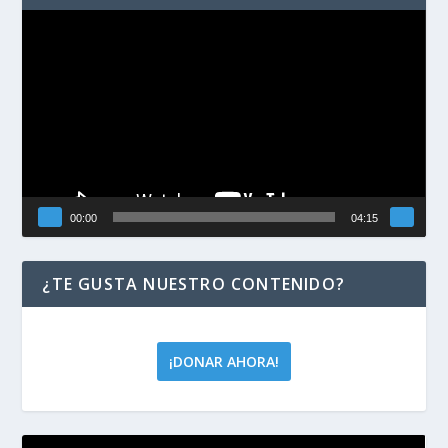
Reproductor
de
vídeo
00:00
04:15
¿TE GUSTA NUESTRO CONTENIDO?
¡DONAR AHORA!