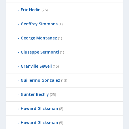
Eric Hedin
(28)
Geoffrey Simmons
(1)
George Montanez
(1)
Giuseppe Sermonti
(1)
Granville Sewell
(15)
Guillermo Gonzalez
(13)
Günter Bechly
(25)
Howard Glicksman
(8)
Howard Glicksman
(5)