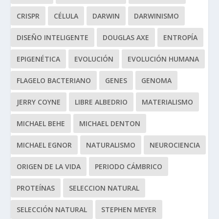
CRISPR
CÉLULA
DARWIN
DARWINISMO
DISEÑO INTELIGENTE
DOUGLAS AXE
ENTROPÍA
EPIGENÉTICA
EVOLUCIÓN
EVOLUCIÓN HUMANA
FLAGELO BACTERIANO
GENES
GENOMA
JERRY COYNE
LIBRE ALBEDRIO
MATERIALISMO
MICHAEL BEHE
MICHAEL DENTON
MICHAEL EGNOR
NATURALISMO
NEUROCIENCIA
ORIGEN DE LA VIDA
PERIODO CÁMBRICO
PROTEÍNAS
SELECCION NATURAL
SELECCIÓN NATURAL
STEPHEN MEYER