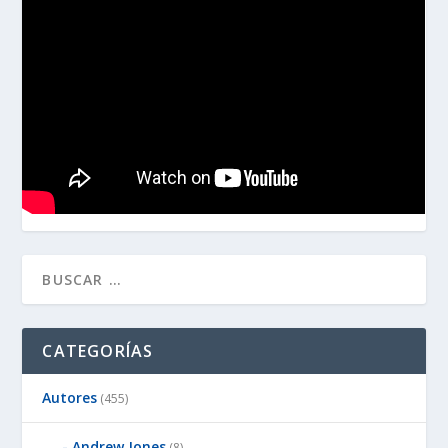
CATEGORÍAS
Autores
(455)
Andrew Jones
(8)