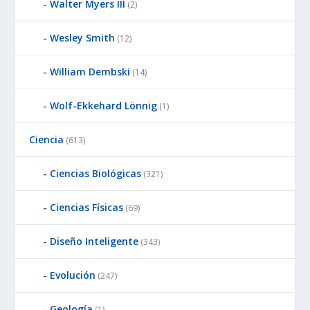
Walter Myers III
(2)
Wesley Smith
(12)
William Dembski
(14)
Wolf-Ekkehard Lönnig
(1)
Ciencia
(613)
Ciencias Biológicas
(321)
Ciencias Físicas
(69)
Diseño Inteligente
(343)
Evolución
(247)
Geología
(1)