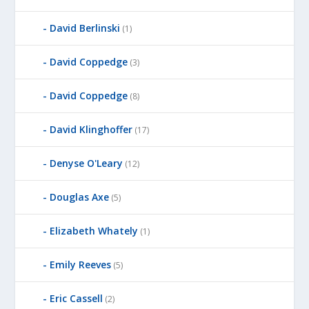
David Berlinski
(1)
David Coppedge
(3)
David Coppedge
(8)
David Klinghoffer
(17)
Denyse O'Leary
(12)
Douglas Axe
(5)
Elizabeth Whately
(1)
Emily Reeves
(5)
Eric Cassell
(2)