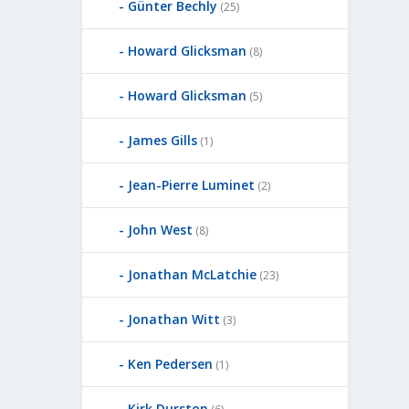
Günter Bechly
(25)
Howard Glicksman
(8)
Howard Glicksman
(5)
James Gills
(1)
Jean-Pierre Luminet
(2)
John West
(8)
Jonathan McLatchie
(23)
Jonathan Witt
(3)
Ken Pedersen
(1)
Kirk Durston