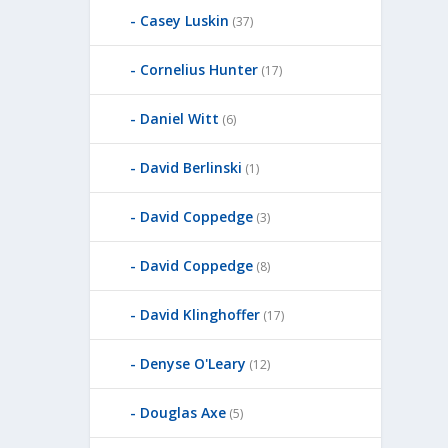
Casey Luskin
(37)
Cornelius Hunter
(17)
Daniel Witt
(6)
David Berlinski
(1)
David Coppedge
(3)
David Coppedge
(8)
David Klinghoffer
(17)
Denyse O'Leary
(12)
Douglas Axe
(5)