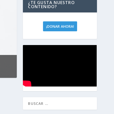
¿TE GUSTA NUESTRO
CONTENIDO?
¡DONAR AHORA!