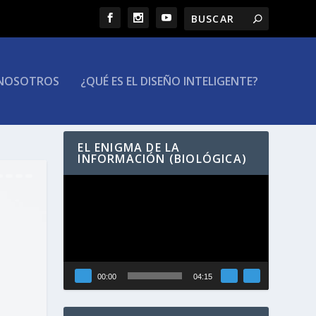
NOSOTROS
¿QUÉ ES EL DISEÑO INTELIGENTE?
EL ENIGMA DE LA
INFORMACIÓN (BIOLÓGICA)
Reproductor
de
vídeo
00:00
04:15