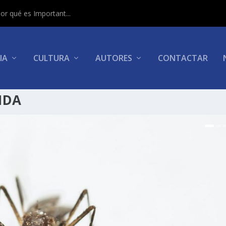
or qué es Important...
IA
CULTURA
AUTORES
CONTACTAR
IDA