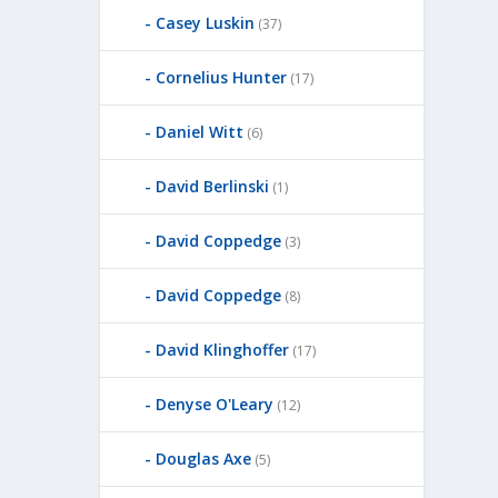
Casey Luskin
(37)
Cornelius Hunter
(17)
Daniel Witt
(6)
David Berlinski
(1)
David Coppedge
(3)
David Coppedge
(8)
David Klinghoffer
(17)
Denyse O'Leary
(12)
Douglas Axe
(5)