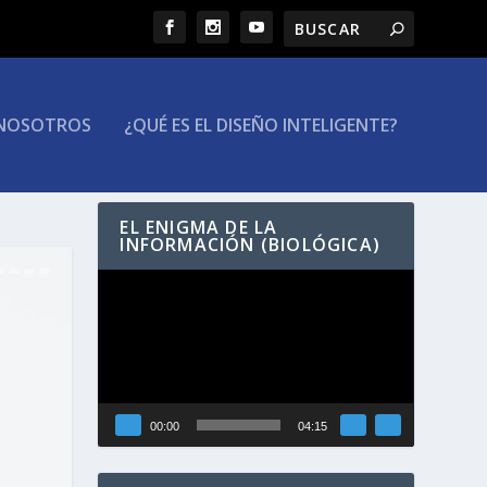
NOSOTROS
¿QUÉ ES EL DISEÑO INTELIGENTE?
EL ENIGMA DE LA
INFORMACIÓN (BIOLÓGICA)
Reproductor
de
vídeo
00:00
04:15