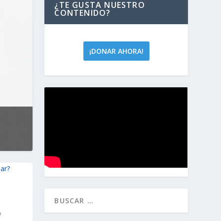
¿TE GUSTA NUESTRO
CONTENIDO?
¡DONAR AHORA!
o