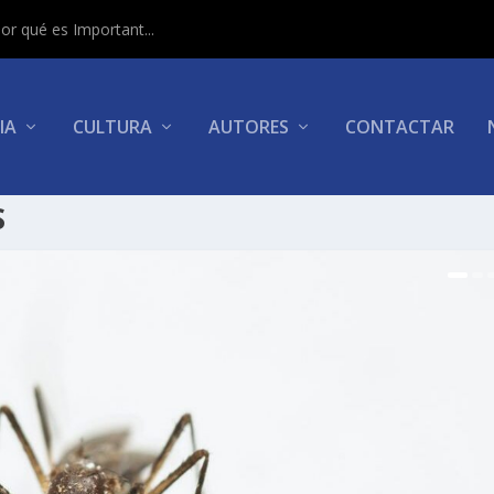
or qué es Important...
IA
CULTURA
AUTORES
CONTACTAR
S