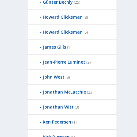
Günter Bechly
(25)
Howard Glicksman
(8)
Howard Glicksman
(5)
James Gills
(1)
Jean-Pierre Luminet
(2)
John West
(8)
Jonathan McLatchie
(23)
Jonathan Witt
(3)
Ken Pedersen
(1)
Kirk Durston