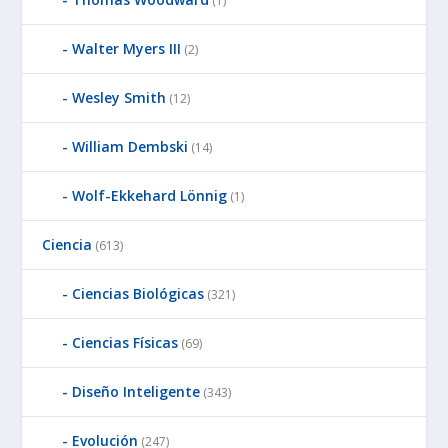
(1)
Walter Myers III
(2)
Wesley Smith
(12)
William Dembski
(14)
Wolf-Ekkehard Lönnig
(1)
Ciencia
(613)
Ciencias Biológicas
(321)
Ciencias Físicas
(69)
Diseño Inteligente
(343)
Evolución
(247)