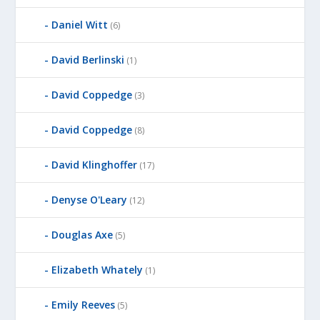
Daniel Witt
(6)
David Berlinski
(1)
David Coppedge
(3)
David Coppedge
(8)
David Klinghoffer
(17)
Denyse O'Leary
(12)
Douglas Axe
(5)
Elizabeth Whately
(1)
Emily Reeves
(5)