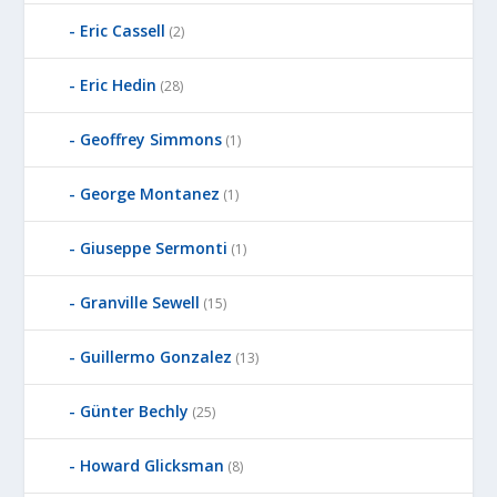
Eric Cassell
(2)
Eric Hedin
(28)
Geoffrey Simmons
(1)
George Montanez
(1)
Giuseppe Sermonti
(1)
Granville Sewell
(15)
Guillermo Gonzalez
(13)
Günter Bechly
(25)
Howard Glicksman
(8)