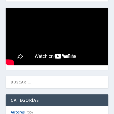
CATEGORÍAS
Autores
(455)