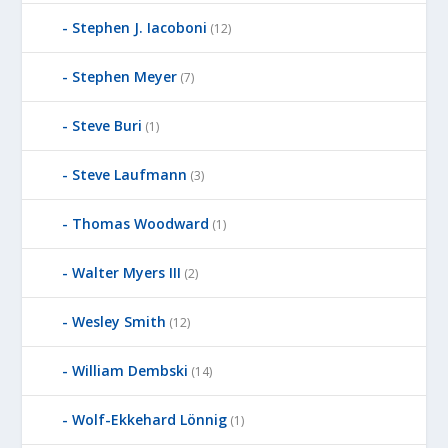
Stephen J. Iacoboni
(12)
Stephen Meyer
(7)
Steve Buri
(1)
Steve Laufmann
(3)
Thomas Woodward
(1)
Walter Myers III
(2)
Wesley Smith
(12)
William Dembski
(14)
Wolf-Ekkehard Lönnig
(1)