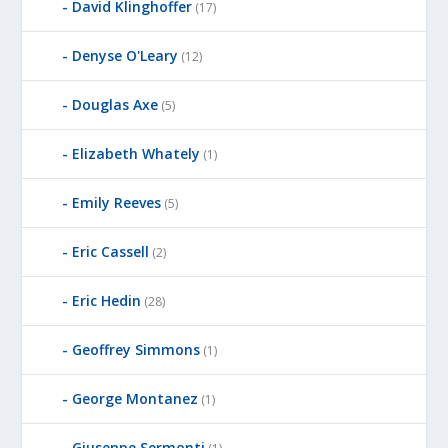
David Klinghoffer
(17)
Denyse O'Leary
(12)
Douglas Axe
(5)
Elizabeth Whately
(1)
Emily Reeves
(5)
Eric Cassell
(2)
Eric Hedin
(28)
Geoffrey Simmons
(1)
George Montanez
(1)
Giuseppe Sermonti