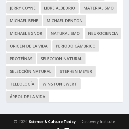
JERRY COYNE
LIBRE ALBEDRIO
MATERIALISMO
MICHAEL BEHE
MICHAEL DENTON
MICHAEL EGNOR
NATURALISMO
NEUROCIENCIA
ORIGEN DE LA VIDA
PERIODO CÁMBRICO
PROTEÍNAS
SELECCION NATURAL
SELECCIÓN NATURAL
STEPHEN MEYER
TELEOLOGÍA
WINSTON EWERT
ÁRBOL DE LA VIDA
© 2026
| Discovery Institute
Science & Culture Today