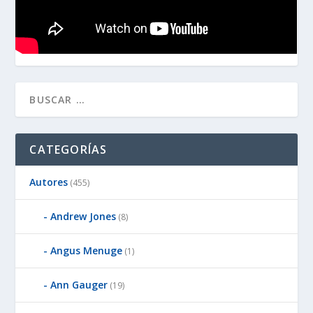
CATEGORÍAS
Autores
(455)
Andrew Jones
(8)
Angus Menuge
(1)
Ann Gauger
(19)