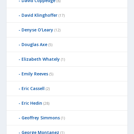
David Coppedge
(8)
David Klinghoffer
(17)
Denyse O'Leary
(12)
Douglas Axe
(5)
Elizabeth Whately
(1)
Emily Reeves
(5)
Eric Cassell
(2)
Eric Hedin
(28)
Geoffrey Simmons
(1)
George Montanez
(1)