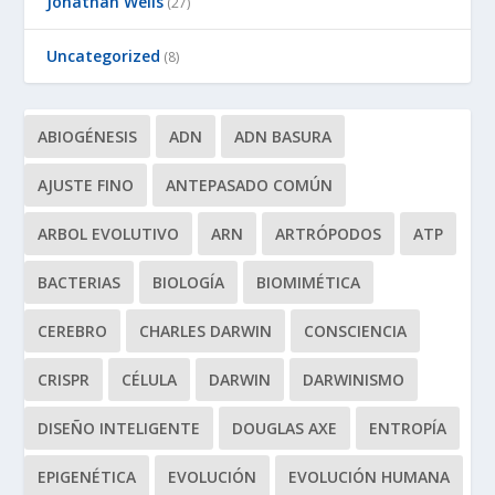
Jonathan Wells
(27)
Uncategorized
(8)
ABIOGÉNESIS
ADN
ADN BASURA
AJUSTE FINO
ANTEPASADO COMÚN
ARBOL EVOLUTIVO
ARN
ARTRÓPODOS
ATP
BACTERIAS
BIOLOGÍA
BIOMIMÉTICA
CEREBRO
CHARLES DARWIN
CONSCIENCIA
CRISPR
CÉLULA
DARWIN
DARWINISMO
DISEÑO INTELIGENTE
DOUGLAS AXE
ENTROPÍA
EPIGENÉTICA
EVOLUCIÓN
EVOLUCIÓN HUMANA