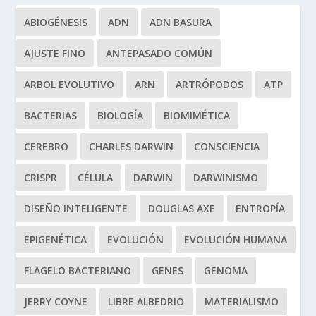
ABIOGÉNESIS
ADN
ADN BASURA
AJUSTE FINO
ANTEPASADO COMÚN
ARBOL EVOLUTIVO
ARN
ARTRÓPODOS
ATP
BACTERIAS
BIOLOGÍA
BIOMIMÉTICA
CEREBRO
CHARLES DARWIN
CONSCIENCIA
CRISPR
CÉLULA
DARWIN
DARWINISMO
DISEÑO INTELIGENTE
DOUGLAS AXE
ENTROPÍA
EPIGENÉTICA
EVOLUCIÓN
EVOLUCIÓN HUMANA
FLAGELO BACTERIANO
GENES
GENOMA
JERRY COYNE
LIBRE ALBEDRIO
MATERIALISMO