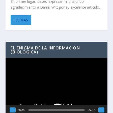
En primer lugar, deseo expresar mi profundo
agradecimiento a Daniel Witt por su excelente artículo...
LEE MAS
EL ENIGMA DE LA INFORMACIÓN
(BIOLÓGICA)
Reproductor
de
vídeo
00:00
04:15