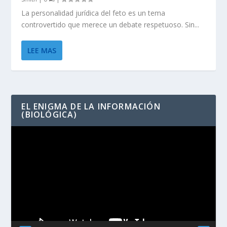
La personalidad jurídica del feto es un tema
controvertido que merece un debate respetuoso. Sin...
LEE MAS
EL ENIGMA DE LA INFORMACIÓN
(BIOLÓGICA)
Reproductor
de
vídeo