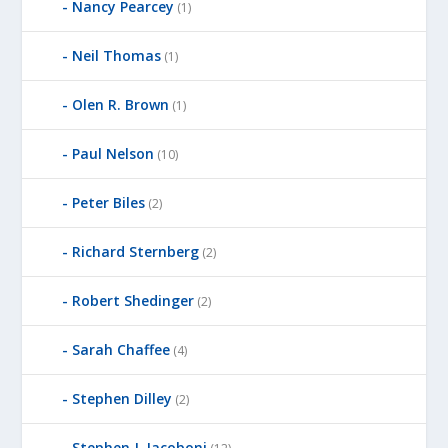
Nancy Pearcey
(1)
Neil Thomas
(1)
Olen R. Brown
(1)
Paul Nelson
(10)
Peter Biles
(2)
Richard Sternberg
(2)
Robert Shedinger
(2)
Sarah Chaffee
(4)
Stephen Dilley
(2)
Stephen J. Iacoboni