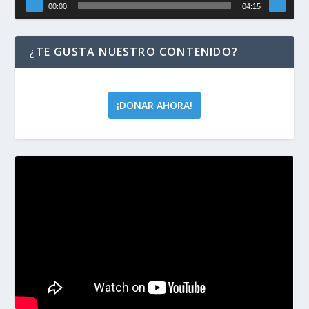
00:00
04:15
¿TE GUSTA NUESTRO CONTENIDO?
¡DONAR AHORA!