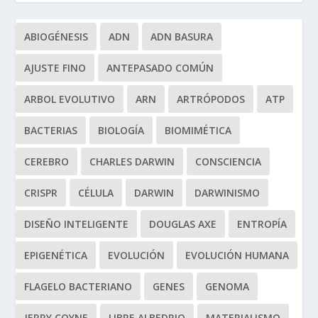
ABIOGÉNESIS
ADN
ADN BASURA
AJUSTE FINO
ANTEPASADO COMÚN
ARBOL EVOLUTIVO
ARN
ARTRÓPODOS
ATP
BACTERIAS
BIOLOGÍA
BIOMIMÉTICA
CEREBRO
CHARLES DARWIN
CONSCIENCIA
CRISPR
CÉLULA
DARWIN
DARWINISMO
DISEÑO INTELIGENTE
DOUGLAS AXE
ENTROPÍA
EPIGENÉTICA
EVOLUCIÓN
EVOLUCIÓN HUMANA
FLAGELO BACTERIANO
GENES
GENOMA
JERRY COYNE
LIBRE ALBEDRIO
MATERIALISMO