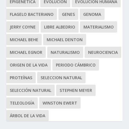
EPIGENÉTICA
EVOLUCIÓN
EVOLUCIÓN HUMANA
FLAGELO BACTERIANO
GENES
GENOMA
JERRY COYNE
LIBRE ALBEDRIO
MATERIALISMO
MICHAEL BEHE
MICHAEL DENTON
MICHAEL EGNOR
NATURALISMO
NEUROCIENCIA
ORIGEN DE LA VIDA
PERIODO CÁMBRICO
PROTEÍNAS
SELECCION NATURAL
SELECCIÓN NATURAL
STEPHEN MEYER
TELEOLOGÍA
WINSTON EWERT
ÁRBOL DE LA VIDA