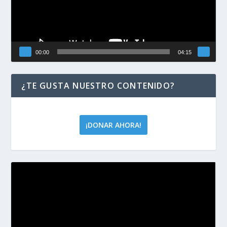
00:00
04:15
¿TE GUSTA NUESTRO CONTENIDO?
¡DONAR AHORA!