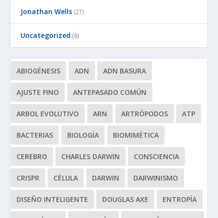
Jonathan Wells
(27)
Uncategorized
(8)
ABIOGÉNESIS
ADN
ADN BASURA
AJUSTE FINO
ANTEPASADO COMÚN
ARBOL EVOLUTIVO
ARN
ARTRÓPODOS
ATP
BACTERIAS
BIOLOGÍA
BIOMIMÉTICA
CEREBRO
CHARLES DARWIN
CONSCIENCIA
CRISPR
CÉLULA
DARWIN
DARWINISMO
DISEÑO INTELIGENTE
DOUGLAS AXE
ENTROPÍA