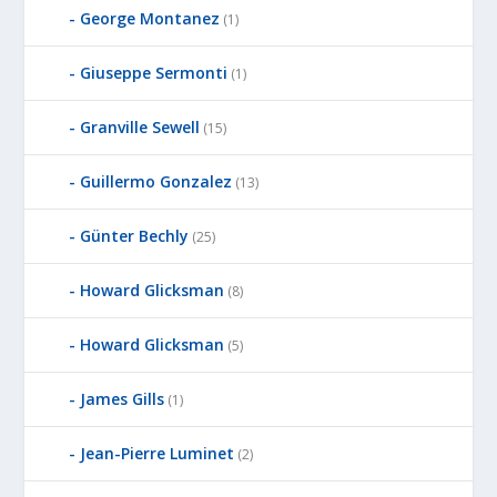
George Montanez
(1)
Giuseppe Sermonti
(1)
Granville Sewell
(15)
Guillermo Gonzalez
(13)
Günter Bechly
(25)
Howard Glicksman
(8)
Howard Glicksman
(5)
James Gills
(1)
Jean-Pierre Luminet
(2)