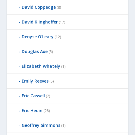
David Coppedge
(8)
David Klinghoffer
(17)
Denyse O'Leary
(12)
Douglas Axe
(5)
Elizabeth Whately
(1)
Emily Reeves
(5)
Eric Cassell
(2)
Eric Hedin
(28)
Geoffrey Simmons
(1)