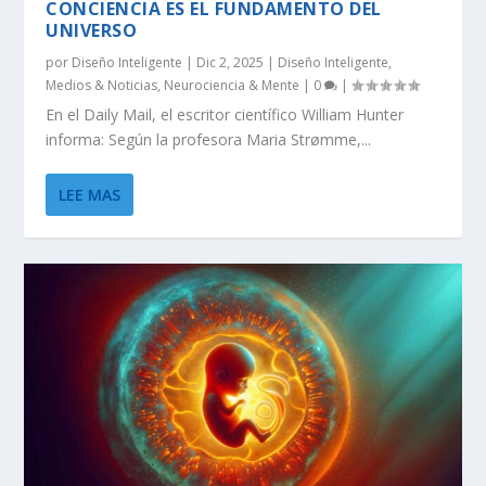
CONCIENCIA ES EL FUNDAMENTO DEL
UNIVERSO
por
Diseño Inteligente
|
Dic 2, 2025
|
Diseño Inteligente
,
Medios & Noticias
,
Neurociencia & Mente
|
0
|
En el Daily Mail, el escritor científico William Hunter
informa: Según la profesora Maria Strømme,...
LEE MAS