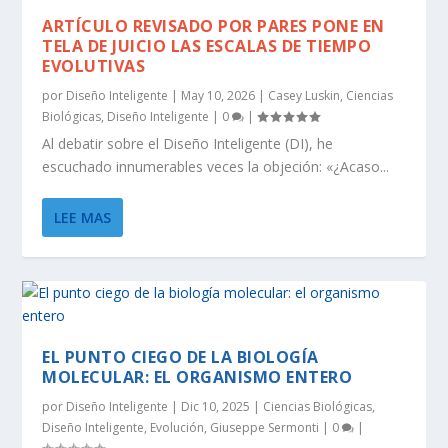
ARTÍCULO REVISADO ​​POR PARES PONE EN
TELA DE JUICIO LAS ESCALAS DE TIEMPO
EVOLUTIVAS
por
Diseño Inteligente
|
May 10, 2026
|
Casey Luskin
,
Ciencias
Biológicas
,
Diseño Inteligente
|
0
|
Al debatir sobre el Diseño Inteligente (DI), he
escuchado innumerables veces la objeción: «¿Acaso...
LEE MAS
EL PUNTO CIEGO DE LA BIOLOGÍA
MOLECULAR: EL ORGANISMO ENTERO
por
Diseño Inteligente
|
Dic 10, 2025
|
Ciencias Biológicas
,
Diseño Inteligente
,
Evolución
,
Giuseppe Sermonti
|
0
|