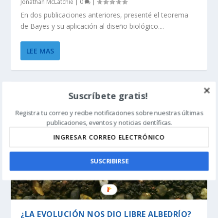
Jonathan McLatchie
|
0
|
En dos publicaciones anteriores, presenté el teorema
de Bayes y su aplicación al diseño biológico....
LEE MAS
Suscríbete gratis!
Registra tu correo y recibe notificaciones sobre nuestras últimas
publicaciones, eventos y noticias científicas.
SUSCRIBIRSE
¿LA EVOLUCIÓN NOS DIO LIBRE ALBEDRÍO?