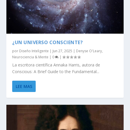
¿UN UNIVERSO CONSCIENTE?
por
Diseño Inteligente
|
Jun 27, 2025
|
Denyse O'Leary
,
Neurociencia & Mente
|
0
|
La escritora científica Annaka Harris, autora de
Conscious: A Brief Guide to the Fundamental...
LEE MAS