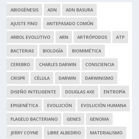
ABIOGÉNESIS
ADN
ADN BASURA
AJUSTE FINO
ANTEPASADO COMÚN
ARBOL EVOLUTIVO
ARN
ARTRÓPODOS
ATP
BACTERIAS
BIOLOGÍA
BIOMIMÉTICA
CEREBRO
CHARLES DARWIN
CONSCIENCIA
CRISPR
CÉLULA
DARWIN
DARWINISMO
DISEÑO INTELIGENTE
DOUGLAS AXE
ENTROPÍA
EPIGENÉTICA
EVOLUCIÓN
EVOLUCIÓN HUMANA
FLAGELO BACTERIANO
GENES
GENOMA
JERRY COYNE
LIBRE ALBEDRIO
MATERIALISMO