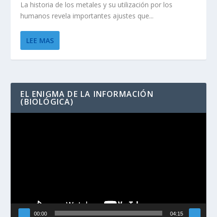
La historia de los metales y su utilización por los
humanos revela importantes ajustes que...
LEE MAS
EL ENIGMA DE LA INFORMACIÓN
(BIOLÓGICA)
Reproductor
de
vídeo
00:00
04:15