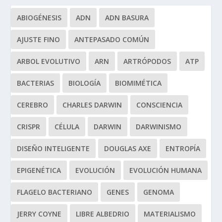
ABIOGÉNESIS
ADN
ADN BASURA
AJUSTE FINO
ANTEPASADO COMÚN
ARBOL EVOLUTIVO
ARN
ARTRÓPODOS
ATP
BACTERIAS
BIOLOGÍA
BIOMIMÉTICA
CEREBRO
CHARLES DARWIN
CONSCIENCIA
CRISPR
CÉLULA
DARWIN
DARWINISMO
DISEÑO INTELIGENTE
DOUGLAS AXE
ENTROPÍA
EPIGENÉTICA
EVOLUCIÓN
EVOLUCIÓN HUMANA
FLAGELO BACTERIANO
GENES
GENOMA
JERRY COYNE
LIBRE ALBEDRIO
MATERIALISMO