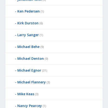
D
Ken Pedersen
B
(1)
Y
Kirk Durston
(6)
Larry Sanger
(1)
Michael Behe
(9)
Michael Denton
(9)
Michael Egnor
(31)
Michael Flannery
(3)
Mike Keas
(3)
Nancy Pearcey
(1)