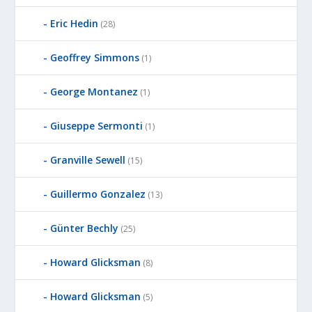
Eric Hedin
(28)
Geoffrey Simmons
(1)
George Montanez
(1)
Giuseppe Sermonti
(1)
Granville Sewell
(15)
Guillermo Gonzalez
(13)
Günter Bechly
(25)
Howard Glicksman
(8)
Howard Glicksman
(5)