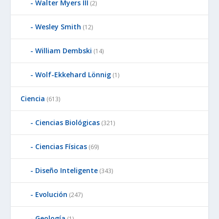
Walter Myers III
(2)
Wesley Smith
(12)
William Dembski
(14)
Wolf-Ekkehard Lönnig
(1)
Ciencia
(613)
Ciencias Biológicas
(321)
Ciencias Físicas
(69)
Diseño Inteligente
(343)
Evolución
(247)
Geología
(1)