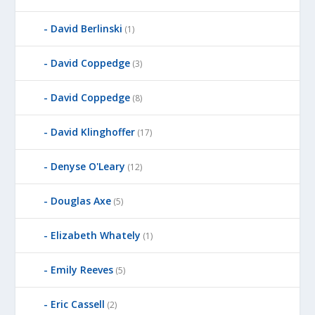
David Berlinski
(1)
David Coppedge
(3)
David Coppedge
(8)
David Klinghoffer
(17)
Denyse O'Leary
(12)
Douglas Axe
(5)
Elizabeth Whately
(1)
Emily Reeves
(5)
Eric Cassell
(2)