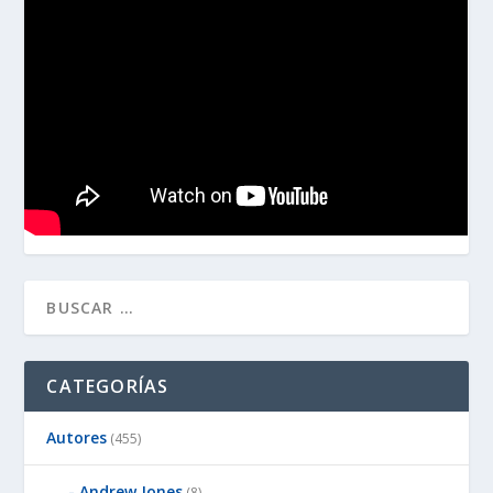
CATEGORÍAS
Autores
(455)
Andrew Jones
(8)