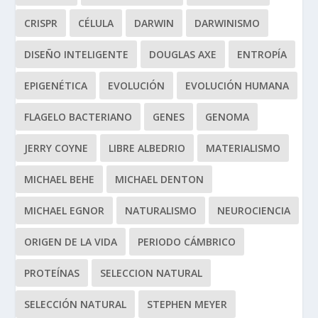
CRISPR
CÉLULA
DARWIN
DARWINISMO
DISEÑO INTELIGENTE
DOUGLAS AXE
ENTROPÍA
EPIGENÉTICA
EVOLUCIÓN
EVOLUCIÓN HUMANA
FLAGELO BACTERIANO
GENES
GENOMA
JERRY COYNE
LIBRE ALBEDRIO
MATERIALISMO
MICHAEL BEHE
MICHAEL DENTON
MICHAEL EGNOR
NATURALISMO
NEUROCIENCIA
ORIGEN DE LA VIDA
PERIODO CÁMBRICO
PROTEÍNAS
SELECCION NATURAL
SELECCIÓN NATURAL
STEPHEN MEYER