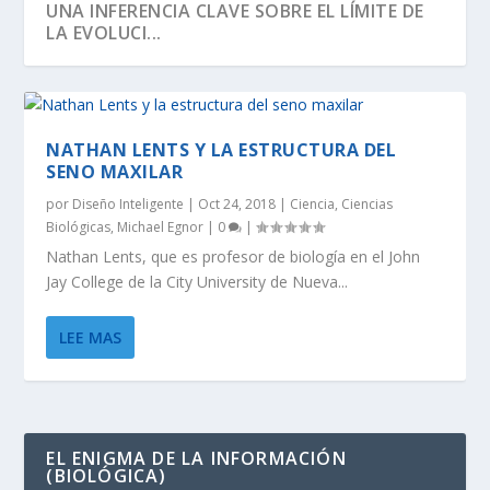
UNA INFERENCIA CLAVE SOBRE EL LÍMITE DE
LA EVOLUCI...
NATHAN LENTS Y LA ESTRUCTURA DEL
SENO MAXILAR
por
Diseño Inteligente
|
Oct 24, 2018
|
Ciencia
,
Ciencias
Biológicas
,
Michael Egnor
|
0
|
Nathan Lents, que es profesor de biología en el John
Jay College de la City University de Nueva...
LEE MAS
SEGÚN RICHARD DAWKINS, EL ÁRBOL DE LA
DAWKINS Y EL DÍA DE DARWIN:
EVOLUCIÓN DE LA INFORMACIÓN BIOLÓGICA:
LA VIDA ES LO MÁS ANTINATURAL DEL
¡CREAMOS LA VIDA! EH, ESPERA UN
VIDA TIENE U...
DISTINGUIENDO LA REALI...
LA DEFINICI...
UNIVERSO.
MOMENTO…
EL ENIGMA DE LA INFORMACIÓN
(BIOLÓGICA)