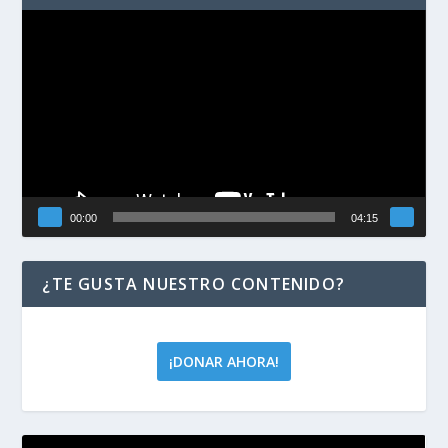
Reproductor
de
vídeo
00:00
04:15
¿TE GUSTA NUESTRO CONTENIDO?
¡DONAR AHORA!