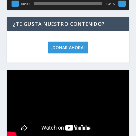
00:00
04:15
¿TE GUSTA NUESTRO CONTENIDO?
¡DONAR AHORA!