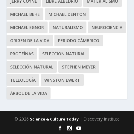
JERRY COYNE
LIBRE ALBEDRIO
MATERIALISMO
MICHAEL BEHE
MICHAEL DENTON
MICHAEL EGNOR
NATURALISMO
NEUROCIENCIA
ORIGEN DE LA VIDA
PERIODO CÁMBRICO
PROTEÍNAS
SELECCION NATURAL
SELECCIÓN NATURAL
STEPHEN MEYER
TELEOLOGÍA
WINSTON EWERT
ÁRBOL DE LA VIDA
© 2026
| Discovery Institute
Science & Culture Today