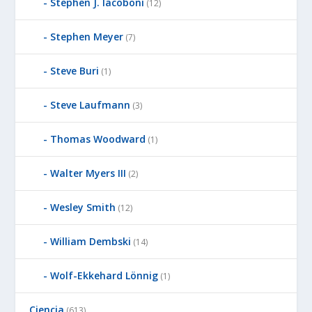
Stephen J. Iacoboni
(12)
Stephen Meyer
(7)
Steve Buri
(1)
Steve Laufmann
(3)
Thomas Woodward
(1)
Walter Myers III
(2)
Wesley Smith
(12)
William Dembski
(14)
Wolf-Ekkehard Lönnig
(1)
Ciencia
(613)