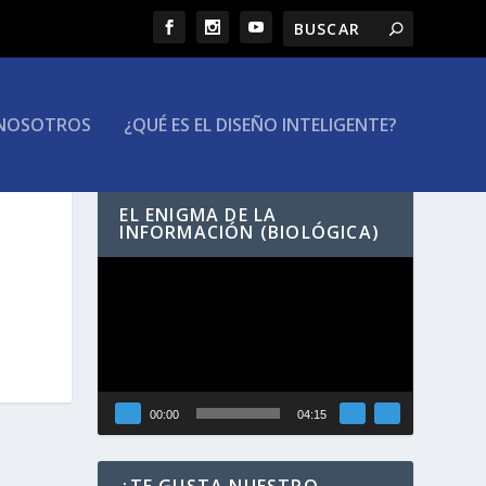
NOSOTROS
¿QUÉ ES EL DISEÑO INTELIGENTE?
EL ENIGMA DE LA
INFORMACIÓN (BIOLÓGICA)
Reproductor
de
vídeo
00:00
04:15
¿TE GUSTA NUESTRO