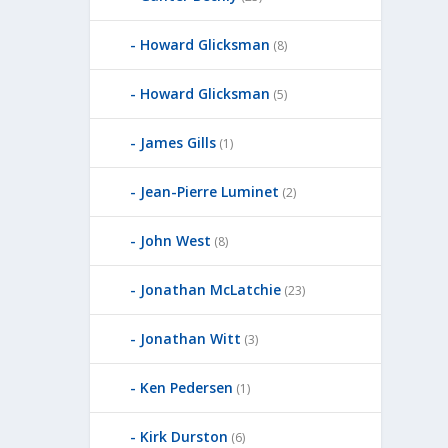
Howard Glicksman
(8)
Howard Glicksman
(5)
James Gills
(1)
Jean-Pierre Luminet
(2)
John West
(8)
Jonathan McLatchie
(23)
Jonathan Witt
(3)
Ken Pedersen
(1)
Kirk Durston
(6)