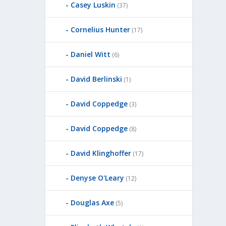
Casey Luskin
(37)
Cornelius Hunter
(17)
Daniel Witt
(6)
David Berlinski
(1)
David Coppedge
(3)
David Coppedge
(8)
David Klinghoffer
(17)
Denyse O'Leary
(12)
Douglas Axe
(5)