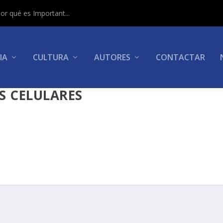
or qué es Important...
IA
CULTURA
AUTORES
CONTACTAR
S CELULARES