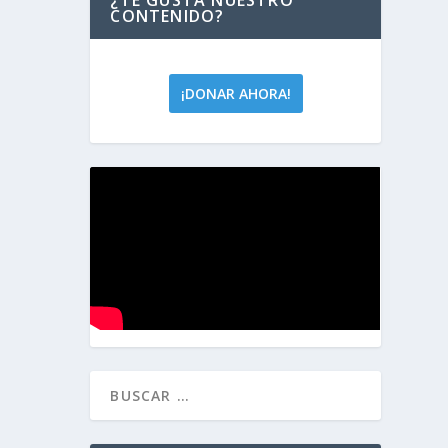
CONTENIDO?
¡DONAR AHORA!