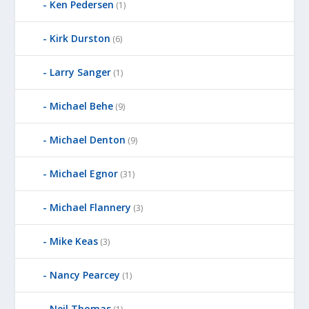
D
Ken Pedersen
(1)
B
Y
Kirk Durston
(6)
Larry Sanger
(1)
Michael Behe
(9)
Michael Denton
(9)
Michael Egnor
(31)
Michael Flannery
(3)
Mike Keas
(3)
Nancy Pearcey
(1)
Neil Thomas