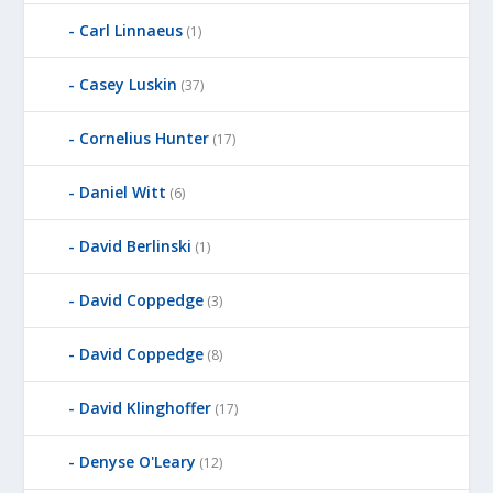
Carl Linnaeus
(1)
Casey Luskin
(37)
Cornelius Hunter
(17)
Daniel Witt
(6)
David Berlinski
(1)
David Coppedge
(3)
David Coppedge
(8)
David Klinghoffer
(17)
Denyse O'Leary
(12)