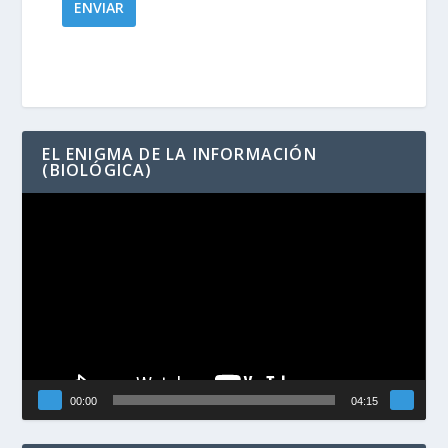
EL ENIGMA DE LA INFORMACIÓN
(BIOLÓGICA)
Reproductor
de
vídeo
00:00
04:15