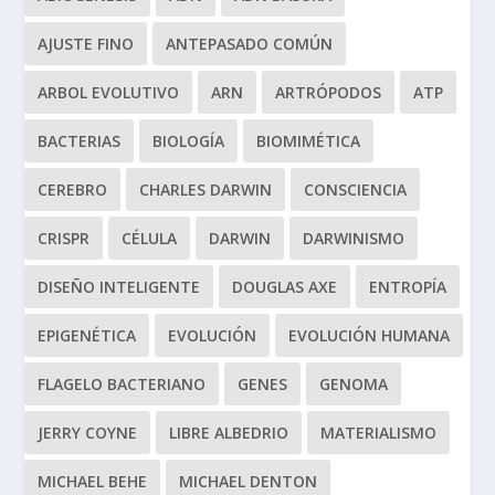
AJUSTE FINO
ANTEPASADO COMÚN
ARBOL EVOLUTIVO
ARN
ARTRÓPODOS
ATP
BACTERIAS
BIOLOGÍA
BIOMIMÉTICA
CEREBRO
CHARLES DARWIN
CONSCIENCIA
CRISPR
CÉLULA
DARWIN
DARWINISMO
DISEÑO INTELIGENTE
DOUGLAS AXE
ENTROPÍA
EPIGENÉTICA
EVOLUCIÓN
EVOLUCIÓN HUMANA
FLAGELO BACTERIANO
GENES
GENOMA
JERRY COYNE
LIBRE ALBEDRIO
MATERIALISMO
MICHAEL BEHE
MICHAEL DENTON