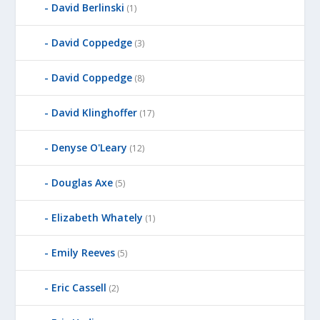
David Berlinski
(1)
David Coppedge
(3)
David Coppedge
(8)
David Klinghoffer
(17)
Denyse O'Leary
(12)
Douglas Axe
(5)
Elizabeth Whately
(1)
Emily Reeves
(5)
Eric Cassell
(2)