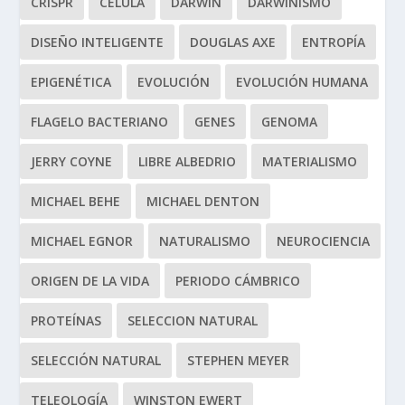
CRISPR
CÉLULA
DARWIN
DARWINISMO
DISEÑO INTELIGENTE
DOUGLAS AXE
ENTROPÍA
EPIGENÉTICA
EVOLUCIÓN
EVOLUCIÓN HUMANA
FLAGELO BACTERIANO
GENES
GENOMA
JERRY COYNE
LIBRE ALBEDRIO
MATERIALISMO
MICHAEL BEHE
MICHAEL DENTON
MICHAEL EGNOR
NATURALISMO
NEUROCIENCIA
ORIGEN DE LA VIDA
PERIODO CÁMBRICO
PROTEÍNAS
SELECCION NATURAL
SELECCIÓN NATURAL
STEPHEN MEYER
TELEOLOGÍA
WINSTON EWERT