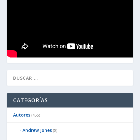
CATEGORÍAS
Autores
(455)
Andrew Jones
(8)