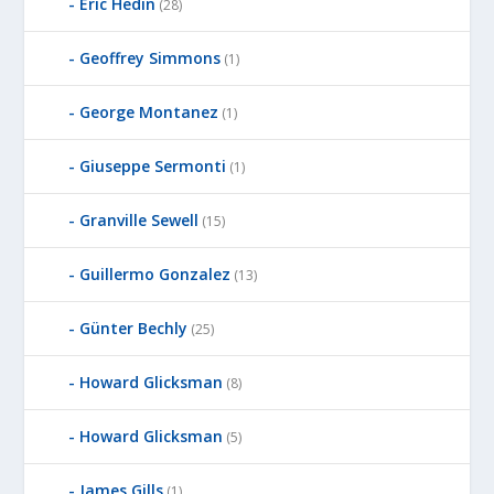
Eric Hedin
(28)
Geoffrey Simmons
(1)
George Montanez
(1)
Giuseppe Sermonti
(1)
Granville Sewell
(15)
Guillermo Gonzalez
(13)
Günter Bechly
(25)
Howard Glicksman
(8)
Howard Glicksman
(5)
James Gills
(1)