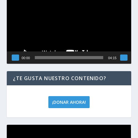
de
vídeo
00:00
04:15
¿TE GUSTA NUESTRO CONTENIDO?
¡DONAR AHORA!