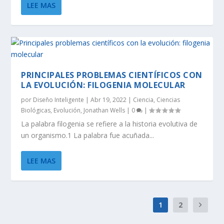
LEE MAS
PRINCIPALES PROBLEMAS CIENTÍFICOS CON
LA EVOLUCIÓN: FILOGENIA MOLECULAR
por
Diseño Inteligente
|
Abr 19, 2022
|
Ciencia
,
Ciencias
Biológicas
,
Evolución
,
Jonathan Wells
|
0
|
La palabra filogenia se refiere a la historia evolutiva de
un organismo.1 La palabra fue acuñada...
LEE MAS
1
2