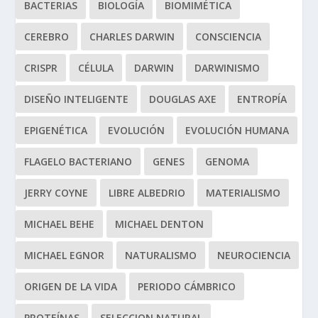
BACTERIAS
BIOLOGÍA
BIOMIMÉTICA
CEREBRO
CHARLES DARWIN
CONSCIENCIA
CRISPR
CÉLULA
DARWIN
DARWINISMO
DISEÑO INTELIGENTE
DOUGLAS AXE
ENTROPÍA
EPIGENÉTICA
EVOLUCIÓN
EVOLUCIÓN HUMANA
FLAGELO BACTERIANO
GENES
GENOMA
JERRY COYNE
LIBRE ALBEDRIO
MATERIALISMO
MICHAEL BEHE
MICHAEL DENTON
MICHAEL EGNOR
NATURALISMO
NEUROCIENCIA
ORIGEN DE LA VIDA
PERIODO CÁMBRICO
PROTEÍNAS
SELECCION NATURAL