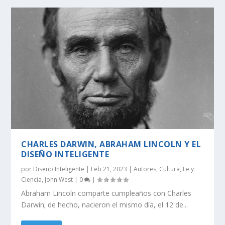
CHARLES DARWIN, ABRAHAM LINCOLN Y EL
DISEÑO INTELIGENTE
por
Diseño Inteligente
|
Feb 21, 2023
|
Autores
,
Cultura
,
Fe y
Ciencia
,
John West
|
0
|
Abraham Lincoln comparte cumpleaños con Charles
Darwin; de hecho, nacieron el mismo día, el 12 de...