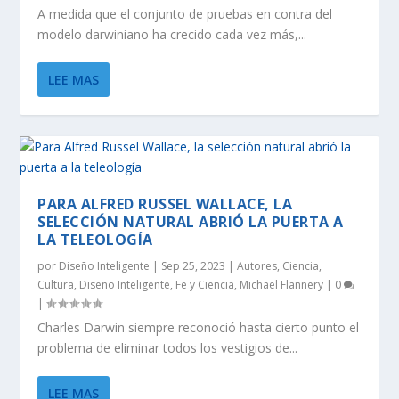
A medida que el conjunto de pruebas en contra del
modelo darwiniano ha crecido cada vez más,...
LEE MAS
PARA ALFRED RUSSEL WALLACE, LA
SELECCIÓN NATURAL ABRIÓ LA PUERTA A
LA TELEOLOGÍA
por
Diseño Inteligente
|
Sep 25, 2023
|
Autores
,
Ciencia
,
Cultura
,
Diseño Inteligente
,
Fe y Ciencia
,
Michael Flannery
|
0
|
Charles Darwin siempre reconoció hasta cierto punto el
problema de eliminar todos los vestigios de...
LEE MAS