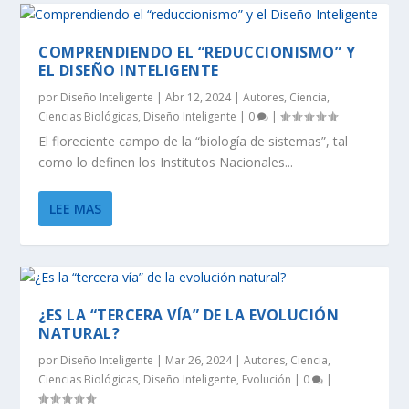
COMPRENDIENDO EL “REDUCCIONISMO” Y
EL DISEÑO INTELIGENTE
por
Diseño Inteligente
|
Abr 12, 2024
|
Autores
,
Ciencia
,
Ciencias Biológicas
,
Diseño Inteligente
|
0
|
El floreciente campo de la “biología de sistemas”, tal
como lo definen los Institutos Nacionales...
LEE MAS
¿ES LA “TERCERA VÍA” DE LA EVOLUCIÓN
NATURAL?
por
Diseño Inteligente
|
Mar 26, 2024
|
Autores
,
Ciencia
,
Ciencias Biológicas
,
Diseño Inteligente
,
Evolución
|
0
|