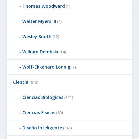
Thomas Woodward
(1)
Walter Myers III
(2)
Wesley Smith
(12)
William Dembski
(14)
Wolf-Ekkehard Lönnig
(1)
Ciencia
(613)
Ciencias Biológicas
(321)
Ciencias Físicas
(69)
Diseño Inteligente
(343)