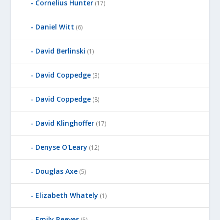
Cornelius Hunter
(17)
Daniel Witt
(6)
David Berlinski
(1)
David Coppedge
(3)
David Coppedge
(8)
David Klinghoffer
(17)
Denyse O'Leary
(12)
Douglas Axe
(5)
Elizabeth Whately
(1)
Emily Reeves
(5)