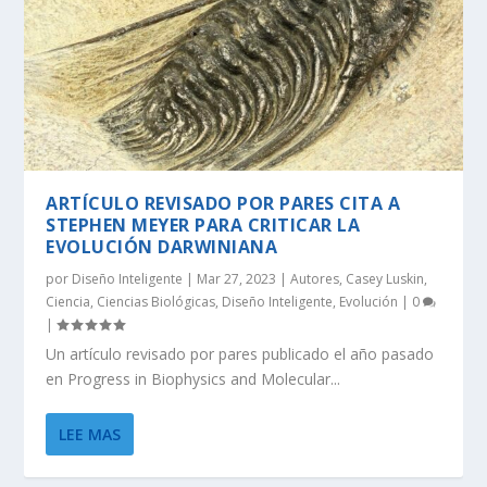
ARTÍCULO REVISADO POR PARES CITA A
STEPHEN MEYER PARA CRITICAR LA
EVOLUCIÓN DARWINIANA
por
Diseño Inteligente
|
Mar 27, 2023
|
Autores
,
Casey Luskin
,
Ciencia
,
Ciencias Biológicas
,
Diseño Inteligente
,
Evolución
|
0
|
Un artículo revisado por pares publicado el año pasado
en Progress in Biophysics and Molecular...
LEE MAS