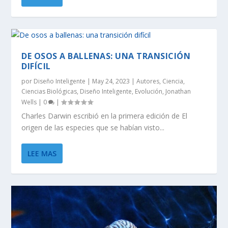
DE OSOS A BALLENAS: UNA TRANSICIÓN
DIFÍCIL
por
Diseño Inteligente
|
May 24, 2023
|
Autores
,
Ciencia
,
Ciencias Biológicas
,
Diseño Inteligente
,
Evolución
,
Jonathan
Wells
|
0
|
Charles Darwin escribió en la primera edición de El
origen de las especies que se habían visto...
LEE MAS