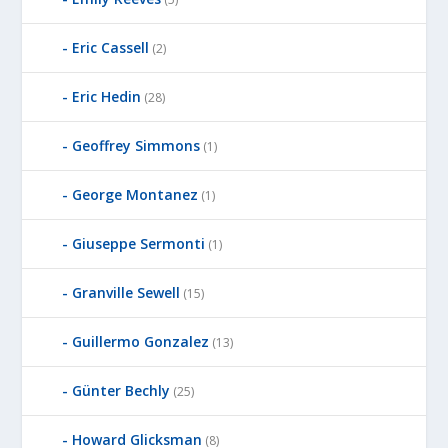
Eric Cassell
(2)
Eric Hedin
(28)
Geoffrey Simmons
(1)
George Montanez
(1)
Giuseppe Sermonti
(1)
Granville Sewell
(15)
Guillermo Gonzalez
(13)
Günter Bechly
(25)
Howard Glicksman
(8)