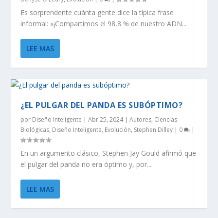
Es sorprendente cuánta gente dice la típica frase
informal: «¡Compartimos el 98,8 % de nuestro ADN...
LEE MAS
¿EL PULGAR DEL PANDA ES SUBÓPTIMO?
por
Diseño Inteligente
|
Abr 25, 2024
|
Autores
,
Ciencias
Biológicas
,
Diseño Inteligente
,
Evolución
,
Stephen Dilley
|
0
|
En un argumento clásico, Stephen Jay Gould afirmó que
el pulgar del panda no era óptimo y, por...
LEE MAS