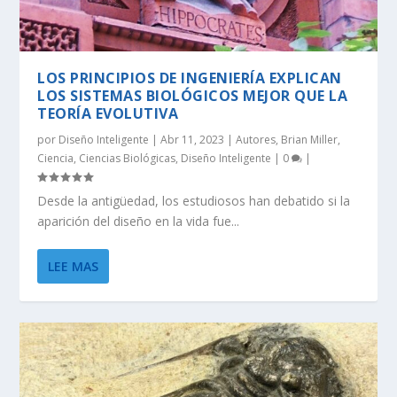
LOS PRINCIPIOS DE INGENIERÍA EXPLICAN
LOS SISTEMAS BIOLÓGICOS MEJOR QUE LA
TEORÍA EVOLUTIVA
por
Diseño Inteligente
|
Abr 11, 2023
|
Autores
,
Brian Miller
,
Ciencia
,
Ciencias Biológicas
,
Diseño Inteligente
|
0
|
Desde la antigüedad, los estudiosos han debatido si la
aparición del diseño en la vida fue...
LEE MAS