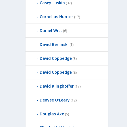
Casey Luskin
(37)
Cornelius Hunter
(17)
Daniel Witt
(6)
David Berlinski
(1)
David Coppedge
(3)
David Coppedge
(8)
David Klinghoffer
(17)
Denyse O'Leary
(12)
Douglas Axe
(5)