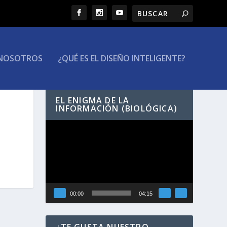
NOSOTROS
¿QUÉ ES EL DISEÑO INTELIGENTE?
EL ENIGMA DE LA
INFORMACIÓN (BIOLÓGICA)
Reproductor
de
vídeo
00:00
04:15
¿TE GUSTA NUESTRO