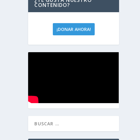
CONTENIDO?
¡DONAR AHORA!