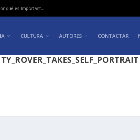
or qué es Important...
IA
CULTURA
AUTORES
CONTACTAR
ITY_ROVER_TAKES_SELF_PORTRAIT