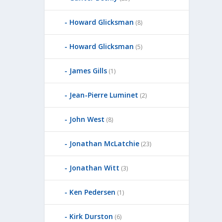
Howard Glicksman
(8)
Howard Glicksman
(5)
James Gills
(1)
Jean-Pierre Luminet
(2)
John West
(8)
Jonathan McLatchie
(23)
Jonathan Witt
(3)
Ken Pedersen
(1)
Kirk Durston
(6)