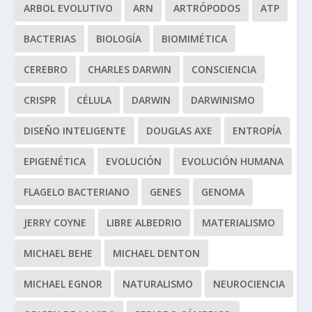
ARBOL EVOLUTIVO
ARN
ARTRÓPODOS
ATP
BACTERIAS
BIOLOGÍA
BIOMIMÉTICA
CEREBRO
CHARLES DARWIN
CONSCIENCIA
CRISPR
CÉLULA
DARWIN
DARWINISMO
DISEÑO INTELIGENTE
DOUGLAS AXE
ENTROPÍA
EPIGENÉTICA
EVOLUCIÓN
EVOLUCIÓN HUMANA
FLAGELO BACTERIANO
GENES
GENOMA
JERRY COYNE
LIBRE ALBEDRIO
MATERIALISMO
MICHAEL BEHE
MICHAEL DENTON
MICHAEL EGNOR
NATURALISMO
NEUROCIENCIA