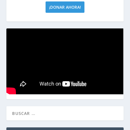
¡DONAR AHORA!