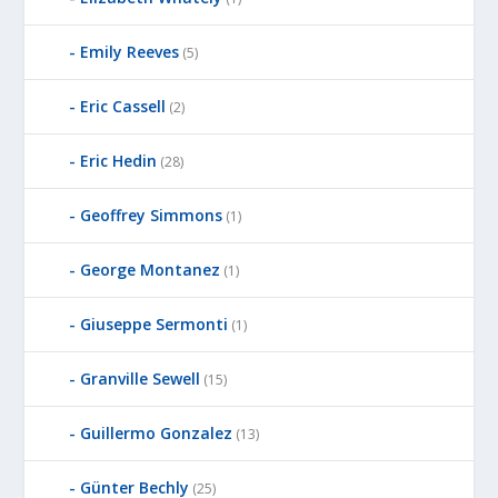
Emily Reeves
(5)
Eric Cassell
(2)
Eric Hedin
(28)
Geoffrey Simmons
(1)
George Montanez
(1)
Giuseppe Sermonti
(1)
Granville Sewell
(15)
Guillermo Gonzalez
(13)
Günter Bechly
(25)