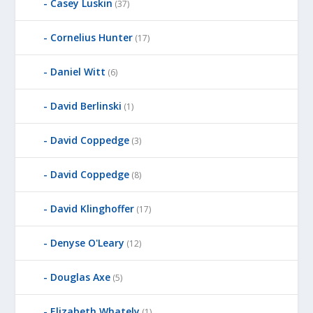
Casey Luskin
(37)
Cornelius Hunter
(17)
Daniel Witt
(6)
David Berlinski
(1)
David Coppedge
(3)
David Coppedge
(8)
David Klinghoffer
(17)
Denyse O'Leary
(12)
Douglas Axe
(5)
Elizabeth Whately
(1)