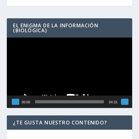
EL ENIGMA DE LA INFORMACIÓN
(BIOLÓGICA)
Reproductor
de
vídeo
00:00
04:15
¿TE GUSTA NUESTRO CONTENIDO?