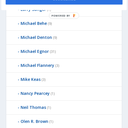
Larry Sanger
(1)
POWERED BY
Michael Behe
(9)
Michael Denton
(9)
Michael Egnor
(31)
Michael Flannery
(3)
Mike Keas
(3)
Nancy Pearcey
(1)
Neil Thomas
(1)
Olen R. Brown
(1)