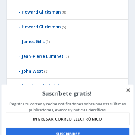
Howard Glicksman
(8)
Howard Glicksman
(5)
James Gills
(1)
Jean-Pierre Luminet
(2)
John West
(8)
Jonathan McLatchie
(23)
Suscríbete gratis!
Jonathan Witt
(3)
Registra tu correo y recibe notificaciones sobre nuestras últimas
publicaciones, eventos y noticias científicas.
Ken Pedersen
(1)
Kirk Durston
(6)
SUSCRIBIRSE