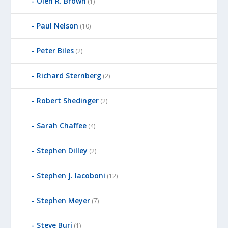
Olen R. Brown
(1)
Paul Nelson
(10)
Peter Biles
(2)
Richard Sternberg
(2)
Robert Shedinger
(2)
Sarah Chaffee
(4)
Stephen Dilley
(2)
Stephen J. Iacoboni
(12)
Stephen Meyer
(7)
Steve Buri
(1)