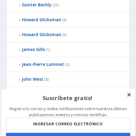
Günter Bechly
(25)
Howard Glicksman
(8)
Howard Glicksman
(5)
James Gills
(1)
Jean-Pierre Luminet
(2)
John West
(8)
Jonathan McLatchie
(23)
Suscríbete gratis!
Registra tu correo y recibe notificaciones sobre nuestras últimas
Jonathan Witt
(3)
publicaciones, eventos y noticias científicas.
Ken Pedersen
(1)