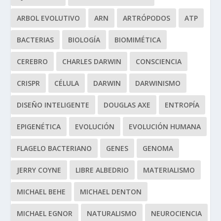
ARBOL EVOLUTIVO
ARN
ARTRÓPODOS
ATP
BACTERIAS
BIOLOGÍA
BIOMIMÉTICA
CEREBRO
CHARLES DARWIN
CONSCIENCIA
CRISPR
CÉLULA
DARWIN
DARWINISMO
DISEÑO INTELIGENTE
DOUGLAS AXE
ENTROPÍA
EPIGENÉTICA
EVOLUCIÓN
EVOLUCIÓN HUMANA
FLAGELO BACTERIANO
GENES
GENOMA
JERRY COYNE
LIBRE ALBEDRIO
MATERIALISMO
MICHAEL BEHE
MICHAEL DENTON
MICHAEL EGNOR
NATURALISMO
NEUROCIENCIA