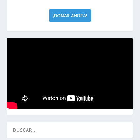
¡DONAR AHORA!