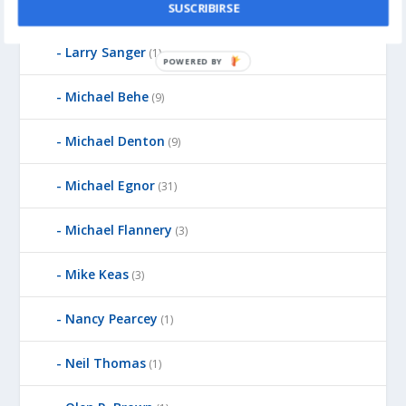
Kirk Durston
SUSCRIBIRSE
(6)
Larry Sanger
(1)
POWERED BY
Michael Behe
(9)
Michael Denton
(9)
Michael Egnor
(31)
Michael Flannery
(3)
Mike Keas
(3)
Nancy Pearcey
(1)
Neil Thomas
(1)