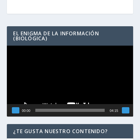
EL ENIGMA DE LA INFORMACIÓN
(BIOLÓGICA)
Reproductor
de
vídeo
00:00
04:15
¿TE GUSTA NUESTRO CONTENIDO?