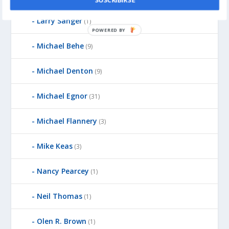
SUSCRIBIRSE
Larry Sanger
(1)
POWERED BY
Michael Behe
(9)
Michael Denton
(9)
Michael Egnor
(31)
Michael Flannery
(3)
Mike Keas
(3)
Nancy Pearcey
(1)
Neil Thomas
(1)
Olen R. Brown
(1)