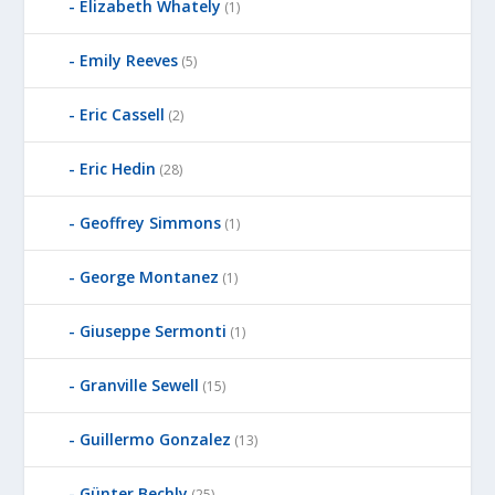
Elizabeth Whately
(1)
Emily Reeves
(5)
Eric Cassell
(2)
Eric Hedin
(28)
Geoffrey Simmons
(1)
George Montanez
(1)
Giuseppe Sermonti
(1)
Granville Sewell
(15)
Guillermo Gonzalez
(13)
Günter Bechly
(25)