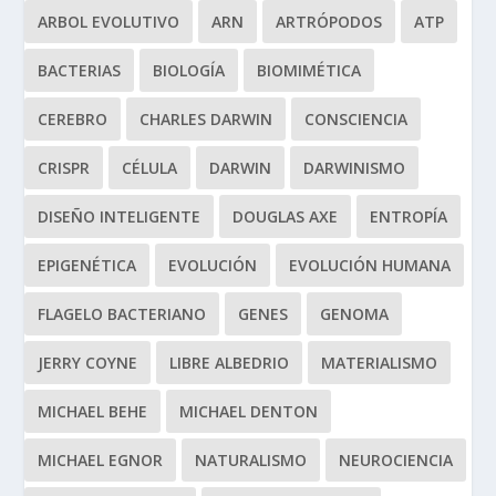
ARBOL EVOLUTIVO
ARN
ARTRÓPODOS
ATP
BACTERIAS
BIOLOGÍA
BIOMIMÉTICA
CEREBRO
CHARLES DARWIN
CONSCIENCIA
CRISPR
CÉLULA
DARWIN
DARWINISMO
DISEÑO INTELIGENTE
DOUGLAS AXE
ENTROPÍA
EPIGENÉTICA
EVOLUCIÓN
EVOLUCIÓN HUMANA
FLAGELO BACTERIANO
GENES
GENOMA
JERRY COYNE
LIBRE ALBEDRIO
MATERIALISMO
MICHAEL BEHE
MICHAEL DENTON
MICHAEL EGNOR
NATURALISMO
NEUROCIENCIA