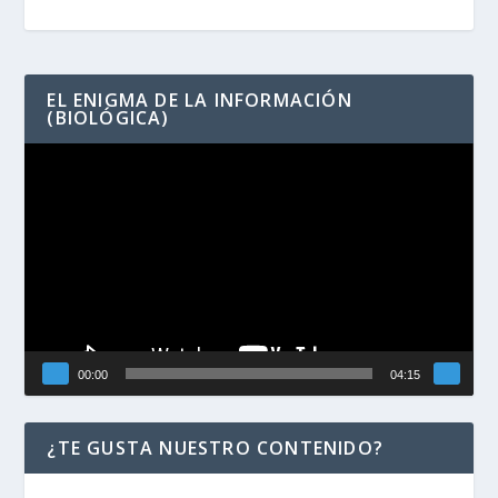
EL ENIGMA DE LA INFORMACIÓN
(BIOLÓGICA)
Reproductor
de
vídeo
00:00
04:15
¿TE GUSTA NUESTRO CONTENIDO?