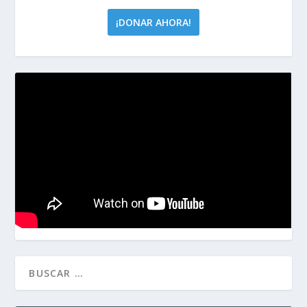
¡DONAR AHORA!