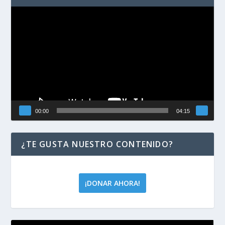
Reproductor
de
vídeo
00:00
04:15
¿TE GUSTA NUESTRO CONTENIDO?
¡DONAR AHORA!