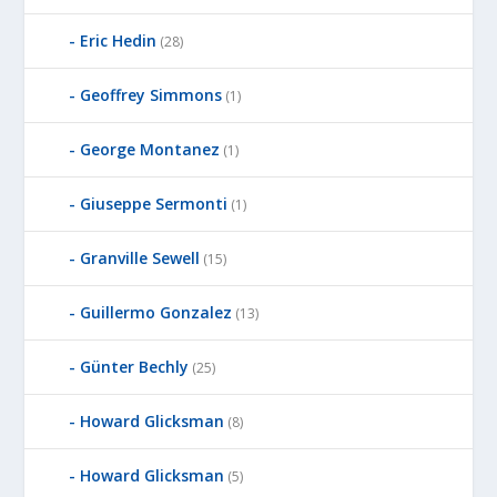
Eric Hedin
(28)
Geoffrey Simmons
(1)
George Montanez
(1)
Giuseppe Sermonti
(1)
Granville Sewell
(15)
Guillermo Gonzalez
(13)
Günter Bechly
(25)
Howard Glicksman
(8)
Howard Glicksman
(5)