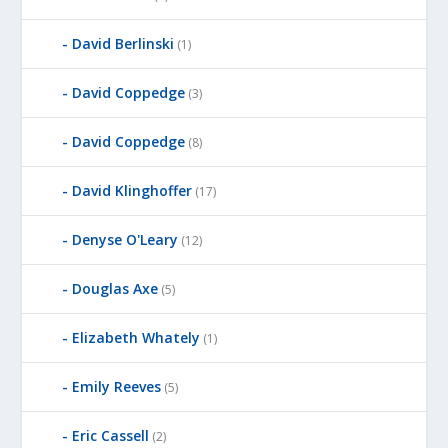
David Berlinski
(1)
David Coppedge
(3)
David Coppedge
(8)
David Klinghoffer
(17)
Denyse O'Leary
(12)
Douglas Axe
(5)
Elizabeth Whately
(1)
Emily Reeves
(5)
Eric Cassell
(2)