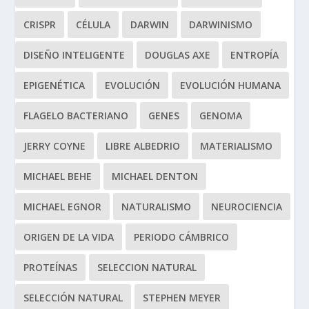
CRISPR
CÉLULA
DARWIN
DARWINISMO
DISEÑO INTELIGENTE
DOUGLAS AXE
ENTROPÍA
EPIGENÉTICA
EVOLUCIÓN
EVOLUCIÓN HUMANA
FLAGELO BACTERIANO
GENES
GENOMA
JERRY COYNE
LIBRE ALBEDRIO
MATERIALISMO
MICHAEL BEHE
MICHAEL DENTON
MICHAEL EGNOR
NATURALISMO
NEUROCIENCIA
ORIGEN DE LA VIDA
PERIODO CÁMBRICO
PROTEÍNAS
SELECCION NATURAL
SELECCIÓN NATURAL
STEPHEN MEYER