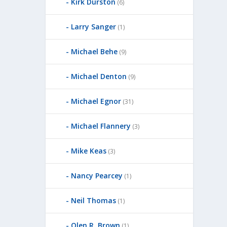
Kirk Durston
(6)
Larry Sanger
(1)
Michael Behe
(9)
Michael Denton
(9)
Michael Egnor
(31)
Michael Flannery
(3)
Mike Keas
(3)
Nancy Pearcey
(1)
Neil Thomas
(1)
Olen R. Brown
(1)