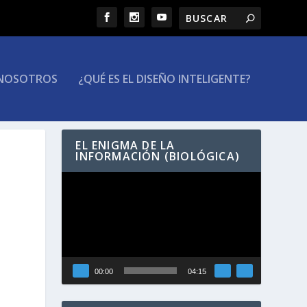
NOSOTROS
¿QUÉ ES EL DISEÑO INTELIGENTE?
EL ENIGMA DE LA
INFORMACIÓN (BIOLÓGICA)
Reproductor
de
vídeo
00:00
04:15