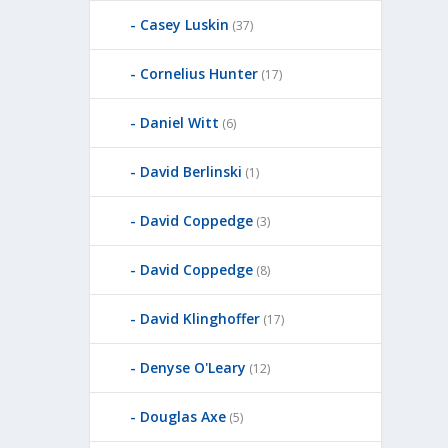
Casey Luskin
(37)
Cornelius Hunter
(17)
Daniel Witt
(6)
David Berlinski
(1)
David Coppedge
(3)
David Coppedge
(8)
David Klinghoffer
(17)
Denyse O'Leary
(12)
Douglas Axe
(5)