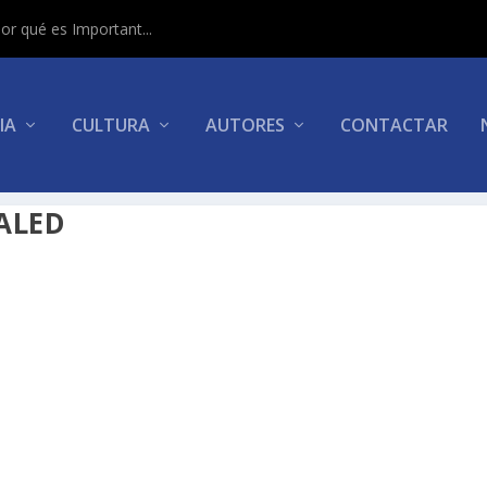
or qué es Important...
IA
CULTURA
AUTORES
CONTACTAR
ALED