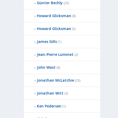
Günter Bechly
(25)
Howard Glicksman
(8)
Howard Glicksman
(5)
James Gills
(1)
Jean-Pierre Luminet
(2)
John West
(8)
Jonathan McLatchie
(23)
Jonathan Witt
(3)
Ken Pedersen
(1)