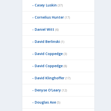
Casey Luskin
(37)
Cornelius Hunter
(17)
Daniel Witt
(6)
David Berlinski
(1)
David Coppedge
(3)
David Coppedge
(8)
David Klinghoffer
(17)
Denyse O'Leary
(12)
Douglas Axe
(5)