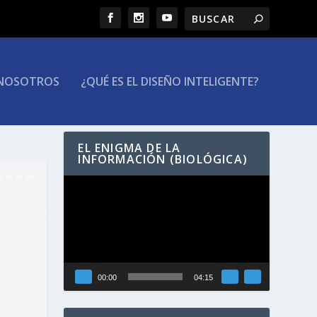
NOSOTROS
¿QUÉ ES EL DISEÑO INTELIGENTE?
EL ENIGMA DE LA
INFORMACIÓN (BIOLÓGICA)
Reproductor
de
vídeo
00:00
04:15