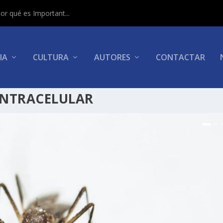
or qué es Important...
IA
CULTURA
AUTORES
CONTACTAR
INTRACELULAR