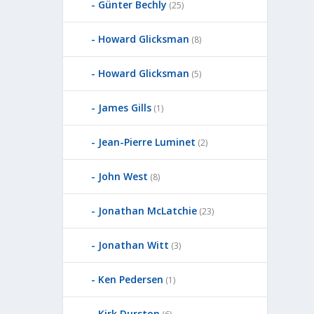
Günter Bechly
(25)
Howard Glicksman
(8)
Howard Glicksman
(5)
James Gills
(1)
Jean-Pierre Luminet
(2)
John West
(8)
Jonathan McLatchie
(23)
Jonathan Witt
(3)
Ken Pedersen
(1)
Kirk Durston