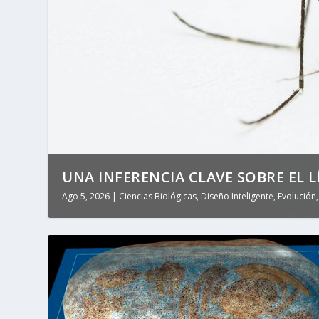
UNA INFERENCIA CLAVE SOBRE EL LÍ
Ago 5, 2026
|
Ciencias Biológicas
,
Diseño Inteligente
,
Evolución