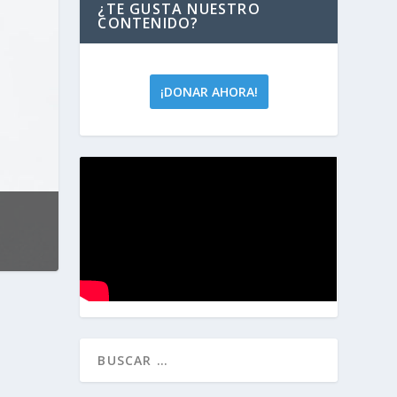
¿TE GUSTA NUESTRO
CONTENIDO?
¡DONAR AHORA!