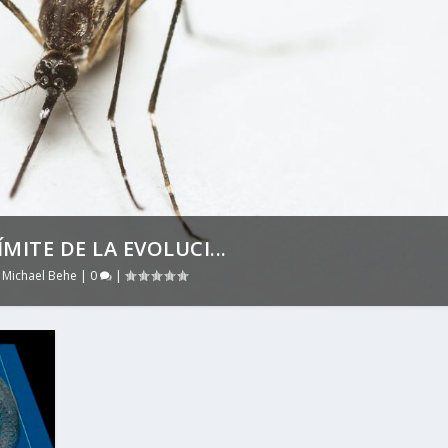
MITE DE LA EVOLUCI...
,
Michael Behe
|
0
|