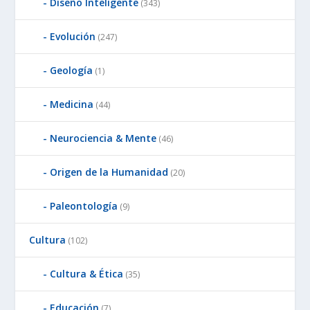
Diseño Inteligente
(343)
Evolución
(247)
Geología
(1)
Medicina
(44)
Neurociencia & Mente
(46)
Origen de la Humanidad
(20)
Paleontología
(9)
Cultura
(102)
Cultura & Ética
(35)
Educación
(7)