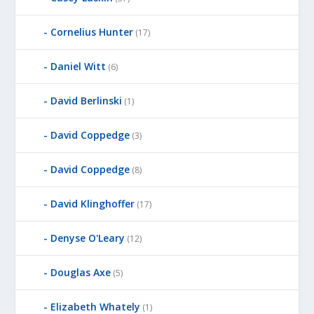
Cornelius Hunter
(17)
Daniel Witt
(6)
David Berlinski
(1)
David Coppedge
(3)
David Coppedge
(8)
David Klinghoffer
(17)
Denyse O'Leary
(12)
Douglas Axe
(5)
Elizabeth Whately
(1)