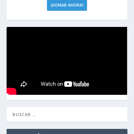
¡DONAR AHORA!