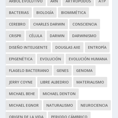
ARBOL EVOLUTIVO
ARN
ARTRÓPODOS
ATP
BACTERIAS
BIOLOGÍA
BIOMIMÉTICA
CEREBRO
CHARLES DARWIN
CONSCIENCIA
CRISPR
CÉLULA
DARWIN
DARWINISMO
DISEÑO INTELIGENTE
DOUGLAS AXE
ENTROPÍA
EPIGENÉTICA
EVOLUCIÓN
EVOLUCIÓN HUMANA
FLAGELO BACTERIANO
GENES
GENOMA
JERRY COYNE
LIBRE ALBEDRIO
MATERIALISMO
MICHAEL BEHE
MICHAEL DENTON
MICHAEL EGNOR
NATURALISMO
NEUROCIENCIA
ORIGEN DE LA VIDA
PERIODO CÁMBRICO