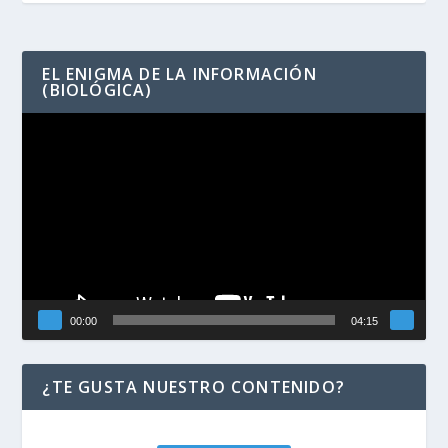
EL ENIGMA DE LA INFORMACIÓN
(BIOLÓGICA)
Reproductor
de
vídeo
00:00
04:15
¿TE GUSTA NUESTRO CONTENIDO?