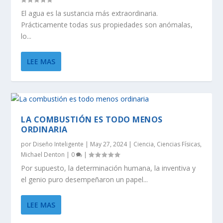
El agua es la sustancia más extraordinaria.
Prácticamente todas sus propiedades son anómalas,
lo...
LEE MAS
LA COMBUSTIÓN ES TODO MENOS
ORDINARIA
por
Diseño Inteligente
|
May 27, 2024
|
Ciencia
,
Ciencias Físicas
,
Michael Denton
|
0
|
Por supuesto, la determinación humana, la inventiva y
el genio puro desempeñaron un papel...
LEE MAS