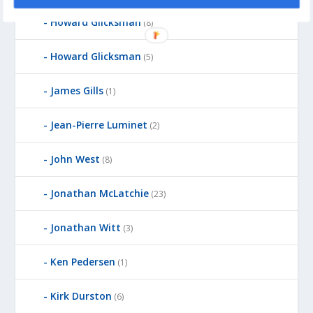
Howard Glicksman
(8)
Howard Glicksman
(5)
James Gills
(1)
Jean-Pierre Luminet
(2)
John West
(8)
Jonathan McLatchie
(23)
Jonathan Witt
(3)
Ken Pedersen
(1)
Kirk Durston
(6)