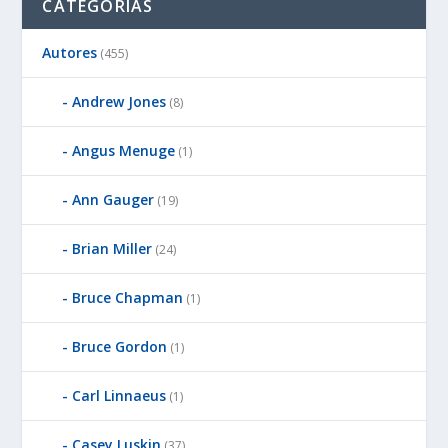
CATEGORÍAS
Autores
(455)
Andrew Jones
(8)
Angus Menuge
(1)
Ann Gauger
(19)
Brian Miller
(24)
Bruce Chapman
(1)
Bruce Gordon
(1)
Carl Linnaeus
(1)
Casey Luskin
(37)