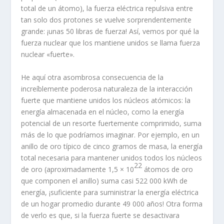
total de un átomo), la fuerza eléctrica repulsiva entre
tan solo dos protones se vuelve sorprendentemente
grande: ¡unas 50 libras de fuerza! Así, vemos por qué la
fuerza nuclear que los mantiene unidos se llama fuerza
nuclear «fuerte».
He aquí otra asombrosa consecuencia de la
increíblemente poderosa naturaleza de la interacción
fuerte que mantiene unidos los núcleos atómicos: la
energía almacenada en el núcleo, como la energía
potencial de un resorte fuertemente comprimido, suma
más de lo que podríamos imaginar. Por ejemplo, en un
anillo de oro típico de cinco gramos de masa, la energía
total necesaria para mantener unidos todos los núcleos
22
de oro (aproximadamente 1,5 × 10
átomos de oro
que componen el anillo) suma casi 522 000 kWh de
energía, ¡suficiente para suministrar la energía eléctrica
de un hogar promedio durante 49 000 años! Otra forma
de verlo es que, si la fuerza fuerte se desactivara