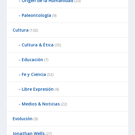
Origen de la Humanidad
(20)
Paleontología
(9)
Cultura
(102)
Cultura & Ética
(35)
Educación
(7)
Fe y Ciencia
(52)
Libre Expresión
(9)
Medios & Noticias
(22)
Evolución
(9)
Jonathan Wells
(27)