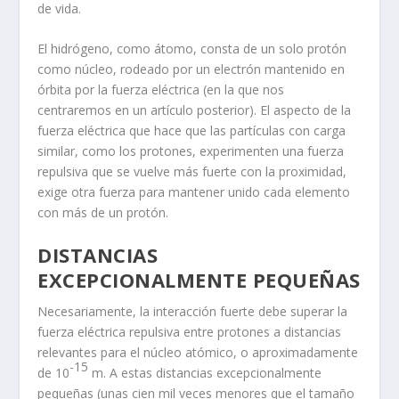
de vida.
El hidrógeno, como átomo, consta de un solo protón
como núcleo, rodeado por un electrón mantenido en
órbita por la fuerza eléctrica (en la que nos
centraremos en un artículo posterior). El aspecto de la
fuerza eléctrica que hace que las partículas con carga
similar, como los protones, experimenten una fuerza
repulsiva que se vuelve más fuerte con la proximidad,
exige otra fuerza para mantener unido cada elemento
con más de un protón.
DISTANCIAS
EXCEPCIONALMENTE PEQUEÑAS
Necesariamente, la interacción fuerte debe superar la
fuerza eléctrica repulsiva entre protones a distancias
relevantes para el núcleo atómico, o aproximadamente
-15
de 10
m. A estas distancias excepcionalmente
pequeñas (unas cien mil veces menores que el tamaño