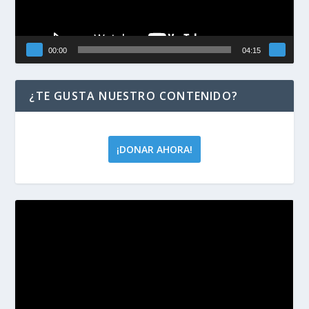
00:00
04:15
¿TE GUSTA NUESTRO CONTENIDO?
¡DONAR AHORA!