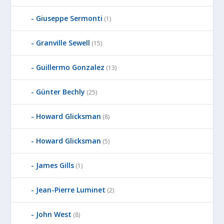
Giuseppe Sermonti
(1)
Granville Sewell
(15)
Guillermo Gonzalez
(13)
Günter Bechly
(25)
Howard Glicksman
(8)
Howard Glicksman
(5)
James Gills
(1)
Jean-Pierre Luminet
(2)
John West
(8)