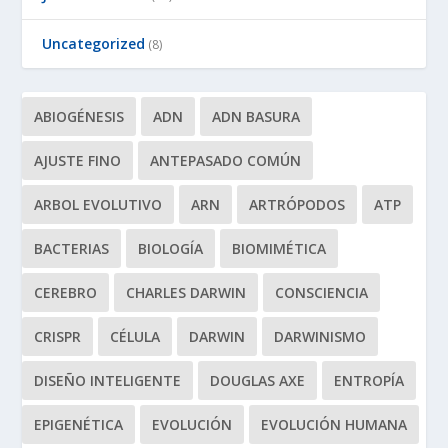
Uncategorized
(8)
ABIOGÉNESIS
ADN
ADN BASURA
AJUSTE FINO
ANTEPASADO COMÚN
ARBOL EVOLUTIVO
ARN
ARTRÓPODOS
ATP
BACTERIAS
BIOLOGÍA
BIOMIMÉTICA
CEREBRO
CHARLES DARWIN
CONSCIENCIA
CRISPR
CÉLULA
DARWIN
DARWINISMO
DISEÑO INTELIGENTE
DOUGLAS AXE
ENTROPÍA
EPIGENÉTICA
EVOLUCIÓN
EVOLUCIÓN HUMANA