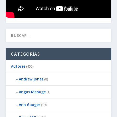
CATEGORÍAS
Autores
(455)
Andrew Jones
(8)
Angus Menuge
(1)
Ann Gauger
(19)