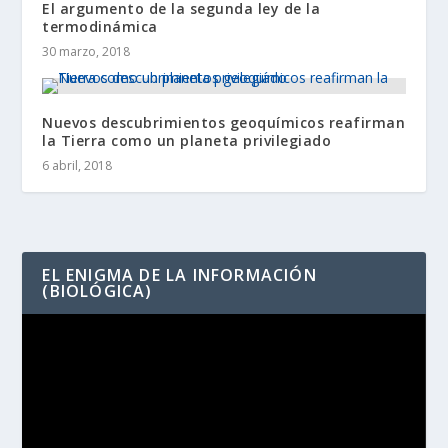
El argumento de la segunda ley de la
termodinámica
30 marzo, 2018
Nuevos descubrimientos geoquímicos reafirman
la Tierra como un planeta privilegiado
6 abril, 2018
EL ENIGMA DE LA INFORMACIÓN
(BIOLÓGICA)
Reproductor
de
vídeo