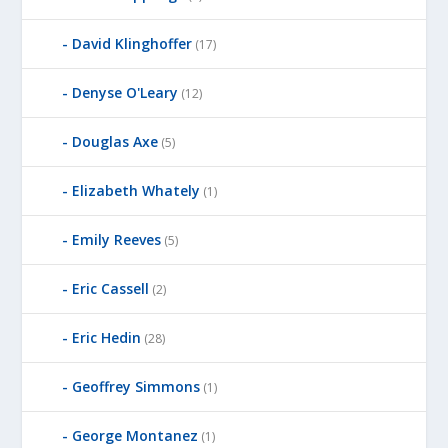
David Klinghoffer
(17)
Denyse O'Leary
(12)
Douglas Axe
(5)
Elizabeth Whately
(1)
Emily Reeves
(5)
Eric Cassell
(2)
Eric Hedin
(28)
Geoffrey Simmons
(1)
George Montanez
(1)