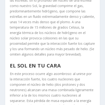
las estrellas. En lo profundo del núcleo de una estrella
como nuestro Sol, la gravedad comprime el gas,
predominantemente hidrógeno, que compone las
estrellas en un fluido extremadamente denso y caliente,
unas 14 veces más denso que el plomo. A una
temperatura de 15 millones de grados Celsius, la
energía térmica de los núcleos de hidrógeno en el
núcleo solar provoca colisiones en las que su
proximidad permite que la interacción fuerte los capture
y los una formando un núcleo más pesado de helio. (Se
omiten algunos detalles para mayor brevedad).
EL SOL EN TU CARA
En este proceso ocurre algo asombroso: al unirse por
la interacción fuerte, los cuatro nucleones que
componen el núcleo de helio (dos protones y dos
neutrones) alcanzan una masa combinada ligeramente
inferior a la de los mismos cuatro nucleones al
separarse. Esta pérdida de masa equivale a la energía