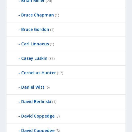
Brian Miller
(24)
Bruce Chapman
(1)
Bruce Gordon
(1)
Carl Linnaeus
(1)
Casey Luskin
(37)
Cornelius Hunter
(17)
Daniel Witt
(6)
David Berlinski
(1)
David Coppedge
(3)
David Coppedge
(8)