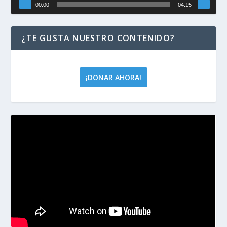
00:00
04:15
¿TE GUSTA NUESTRO CONTENIDO?
¡DONAR AHORA!