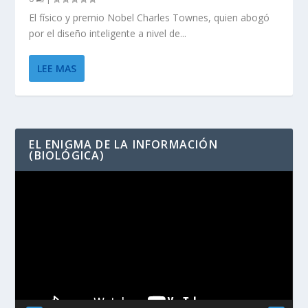
El físico y premio Nobel Charles Townes, quien abogó
por el diseño inteligente a nivel de...
LEE MAS
EL ENIGMA DE LA INFORMACIÓN
(BIOLÓGICA)
Reproductor
de
vídeo