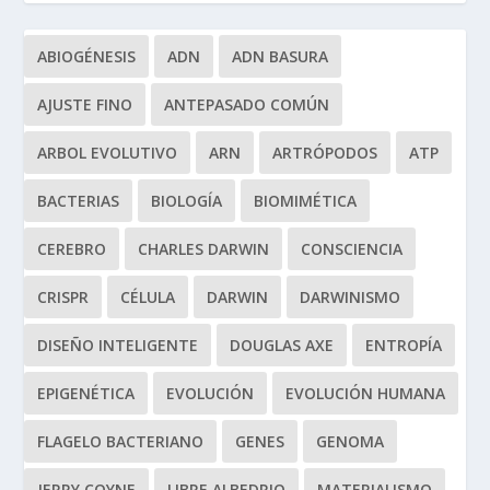
ABIOGÉNESIS
ADN
ADN BASURA
AJUSTE FINO
ANTEPASADO COMÚN
ARBOL EVOLUTIVO
ARN
ARTRÓPODOS
ATP
BACTERIAS
BIOLOGÍA
BIOMIMÉTICA
CEREBRO
CHARLES DARWIN
CONSCIENCIA
CRISPR
CÉLULA
DARWIN
DARWINISMO
DISEÑO INTELIGENTE
DOUGLAS AXE
ENTROPÍA
EPIGENÉTICA
EVOLUCIÓN
EVOLUCIÓN HUMANA
FLAGELO BACTERIANO
GENES
GENOMA
JERRY COYNE
LIBRE ALBEDRIO
MATERIALISMO