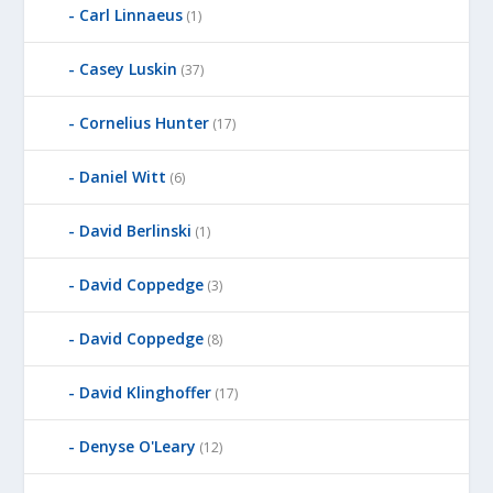
Carl Linnaeus
(1)
Casey Luskin
(37)
Cornelius Hunter
(17)
Daniel Witt
(6)
David Berlinski
(1)
David Coppedge
(3)
David Coppedge
(8)
David Klinghoffer
(17)
Denyse O'Leary
(12)