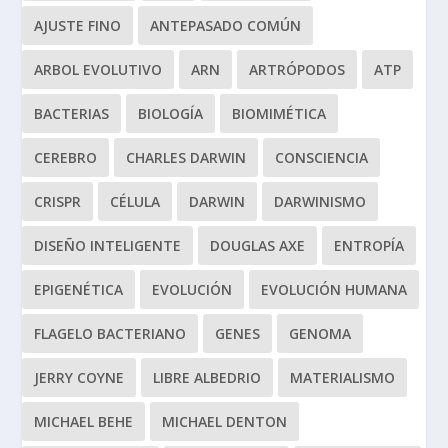
AJUSTE FINO
ANTEPASADO COMÚN
ARBOL EVOLUTIVO
ARN
ARTRÓPODOS
ATP
BACTERIAS
BIOLOGÍA
BIOMIMÉTICA
CEREBRO
CHARLES DARWIN
CONSCIENCIA
CRISPR
CÉLULA
DARWIN
DARWINISMO
DISEÑO INTELIGENTE
DOUGLAS AXE
ENTROPÍA
EPIGENÉTICA
EVOLUCIÓN
EVOLUCIÓN HUMANA
FLAGELO BACTERIANO
GENES
GENOMA
JERRY COYNE
LIBRE ALBEDRIO
MATERIALISMO
MICHAEL BEHE
MICHAEL DENTON