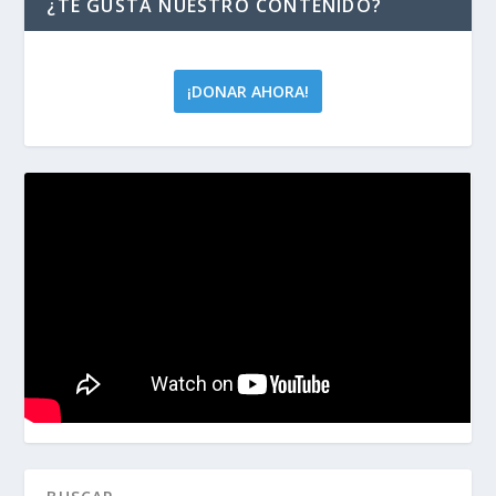
¿TE GUSTA NUESTRO CONTENIDO?
¡DONAR AHORA!