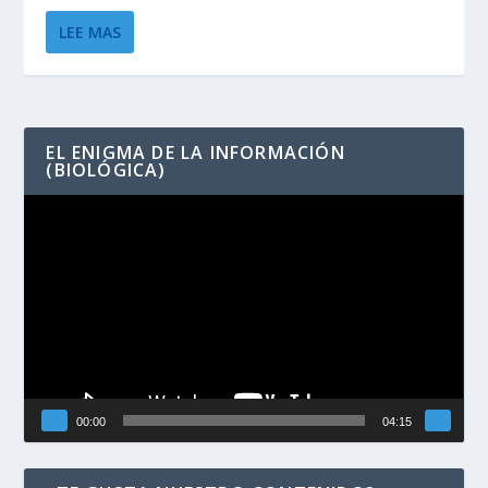
LEE MAS
EL ENIGMA DE LA INFORMACIÓN
(BIOLÓGICA)
Reproductor
de
vídeo
00:00
04:15