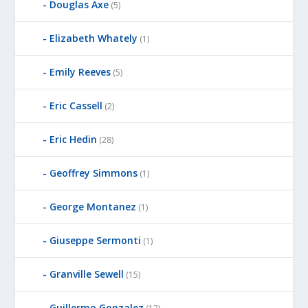
Douglas Axe
(5)
Elizabeth Whately
(1)
Emily Reeves
(5)
Eric Cassell
(2)
Eric Hedin
(28)
Geoffrey Simmons
(1)
George Montanez
(1)
Giuseppe Sermonti
(1)
Granville Sewell
(15)
Guillermo Gonzalez