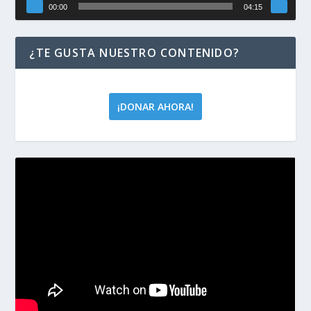
00:00
04:15
¿TE GUSTA NUESTRO CONTENIDO?
¡DONAR AHORA!