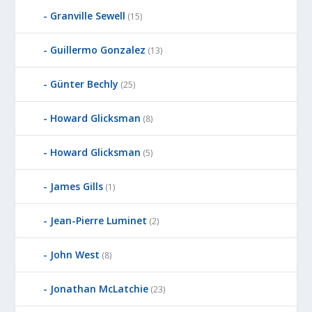
Granville Sewell
(15)
Guillermo Gonzalez
(13)
Günter Bechly
(25)
Howard Glicksman
(8)
Howard Glicksman
(5)
James Gills
(1)
Jean-Pierre Luminet
(2)
John West
(8)
Jonathan McLatchie
(23)