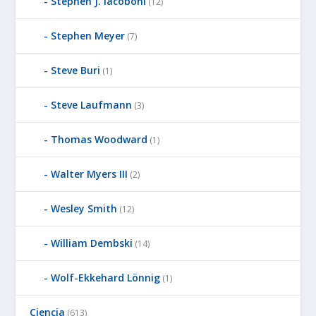
Stephen J. Iacoboni
(12)
Stephen Meyer
(7)
Steve Buri
(1)
Steve Laufmann
(3)
Thomas Woodward
(1)
Walter Myers III
(2)
Wesley Smith
(12)
William Dembski
(14)
Wolf-Ekkehard Lönnig
(1)
Ciencia
(613)