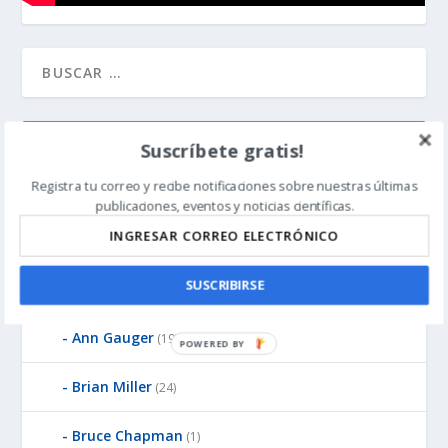
CATEGORÍAS
Suscríbete gratis!
Registra tu correo y recibe notificaciones sobre nuestras últimas
Autores
(455)
publicaciones, eventos y noticias científicas.
Andrew Jones
(8)
SUSCRIBIRSE
Angus Menuge
(1)
Ann Gauger
(19)
Brian Miller
(24)
Bruce Chapman
(1)