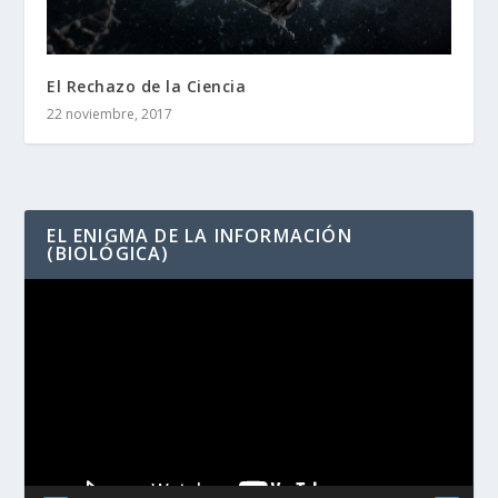
El Rechazo de la Ciencia
22 noviembre, 2017
EL ENIGMA DE LA INFORMACIÓN
(BIOLÓGICA)
Reproductor
de
vídeo