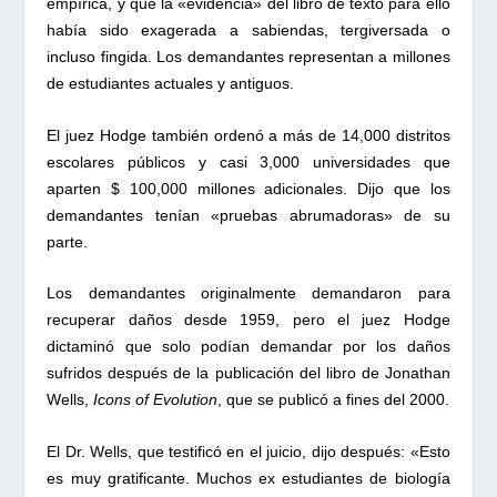
empírica, y que la «evidencia» del libro de texto para ello
había sido exagerada a sabiendas, tergiversada o
incluso fingida. Los demandantes representan a millones
de estudiantes actuales y antiguos.
El juez Hodge también ordenó a más de 14,000 distritos
escolares públicos y casi 3,000 universidades que
aparten $ 100,000 millones adicionales. Dijo que los
demandantes tenían «pruebas abrumadoras» de su
parte.
Los demandantes originalmente demandaron para
recuperar daños desde 1959, pero el juez Hodge
dictaminó que solo podían demandar por los daños
sufridos después de la publicación del libro de Jonathan
Wells,
Icons of Evolution
, que se publicó a fines del 2000.
El Dr. Wells, que testificó en el juicio, dijo después: «Esto
es muy gratificante. Muchos ex estudiantes de biología