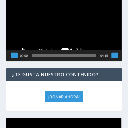
de
vídeo
00:00
04:15
¿TE GUSTA NUESTRO CONTENIDO?
¡DONAR AHORA!