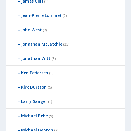
James Gills
(1)
Jean-Pierre Luminet
(2)
John West
(8)
Jonathan McLatchie
(23)
Jonathan Witt
(3)
Ken Pedersen
(1)
Kirk Durston
(6)
Larry Sanger
(1)
Michael Behe
(9)
Michael Denton
(9)