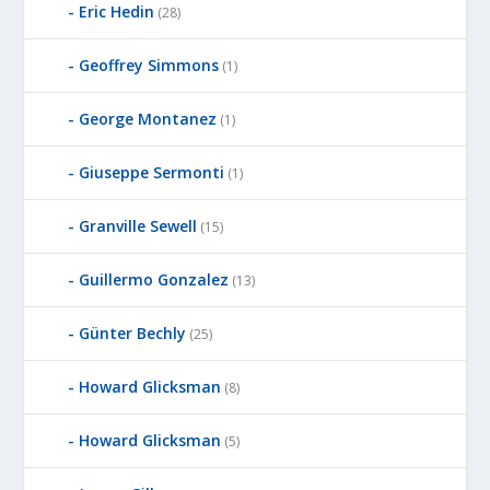
Eric Hedin
(28)
Geoffrey Simmons
(1)
George Montanez
(1)
Giuseppe Sermonti
(1)
Granville Sewell
(15)
Guillermo Gonzalez
(13)
Günter Bechly
(25)
Howard Glicksman
(8)
Howard Glicksman
(5)