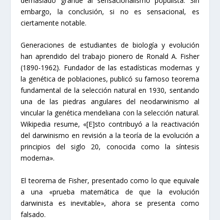
demasiado grande al sensacionalismo populista. Sin
embargo, la conclusión, si no es sensacional, es
ciertamente notable.
Generaciones de estudiantes de biología y evolución
han aprendido del trabajo pionero de Ronald A. Fisher
(1890-1962). Fundador de las estadísticas modernas y
la genética de poblaciones, publicó su famoso teorema
fundamental de la selección natural en 1930, sentando
una de las piedras angulares del neodarwinismo al
vincular la genética mendeliana con la selección natural.
Wikipedia resume, «[E]sto contribuyó a la reactivación
del darwinismo en revisión a la teoría de la evolución a
principios del siglo 20, conocida como la síntesis
moderna».
El teorema de Fisher, presentado como lo que equivale
a una «prueba matemática de que la evolución
darwinista es inevitable», ahora se presenta como
falsado.