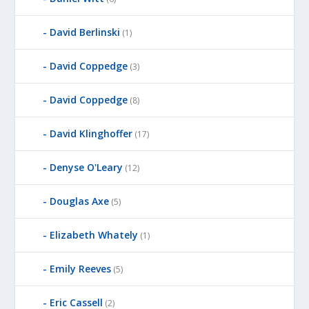
David Berlinski
(1)
David Coppedge
(3)
David Coppedge
(8)
David Klinghoffer
(17)
Denyse O'Leary
(12)
Douglas Axe
(5)
Elizabeth Whately
(1)
Emily Reeves
(5)
Eric Cassell
(2)