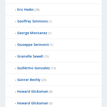
Eric Hedin
(28)
Geoffrey Simmons
(1)
George Montanez
(1)
Giuseppe Sermonti
(1)
Granville Sewell
(15)
Guillermo Gonzalez
(13)
Günter Bechly
(25)
Howard Glicksman
(8)
Howard Glicksman
(5)