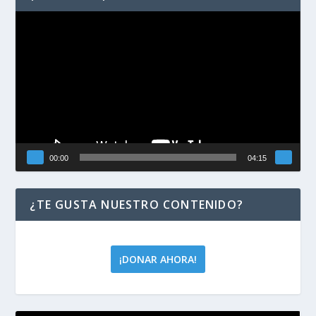
Reproductor
de
vídeo
00:00
04:15
¿TE GUSTA NUESTRO CONTENIDO?
¡DONAR AHORA!