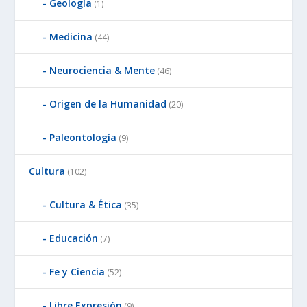
Geología
(1)
Medicina
(44)
Neurociencia & Mente
(46)
Origen de la Humanidad
(20)
Paleontología
(9)
Cultura
(102)
Cultura & Ética
(35)
Educación
(7)
Fe y Ciencia
(52)
Libre Expresión
(9)