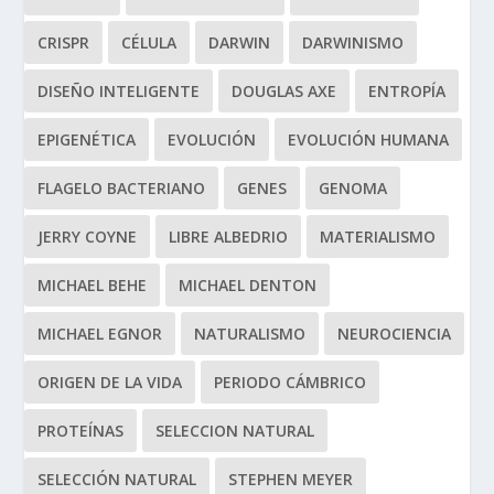
CRISPR
CÉLULA
DARWIN
DARWINISMO
DISEÑO INTELIGENTE
DOUGLAS AXE
ENTROPÍA
EPIGENÉTICA
EVOLUCIÓN
EVOLUCIÓN HUMANA
FLAGELO BACTERIANO
GENES
GENOMA
JERRY COYNE
LIBRE ALBEDRIO
MATERIALISMO
MICHAEL BEHE
MICHAEL DENTON
MICHAEL EGNOR
NATURALISMO
NEUROCIENCIA
ORIGEN DE LA VIDA
PERIODO CÁMBRICO
PROTEÍNAS
SELECCION NATURAL
SELECCIÓN NATURAL
STEPHEN MEYER