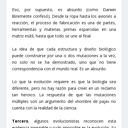
Eso, por supuesto, es absurdo (como Darwin
libremente confesó). Desde la ropa hasta los aviones a
reacción, el proceso de fabricación es una de partes,
herramientas y materias primas esparcidas en una
matriz inútil, hasta que todo se une al final.
La idea de que cada estructura y diseño biológico
puede construirse por una o dos mutaciones a la vez,
no solo
no
se ha demostrado, sino que no tiene
correspondencia con el mundo real. Es un absurdo.
Lo que la evolución requiere es que la biología sea
diferente, pero no hay razón para creer en un reclamo
tan heroico. La respuesta de que las mutaciones
múltiples son un argumento del «hombre de paja» no
cuenta con la realidad de la ciencia.
Tercero
, algunos evolucionistas reconocen esta
evidencia innegable y cuán imposible es la evolución. Su