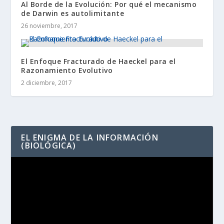
Al Borde de la Evolución: Por qué el mecanismo
de Darwin es autolimitante
26 noviembre, 2017
El Enfoque Fracturado de Haeckel para el
Razonamiento Evolutivo
2 diciembre, 2017
EL ENIGMA DE LA INFORMACIÓN
(BIOLÓGICA)
Reproductor
de
vídeo