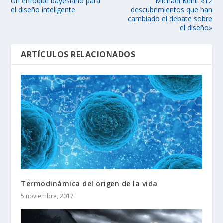
Un enfoque bayesiano para
Michael Kent: «12
el diseño inteligente
descubrimientos que han
cambiado el debate sobre
el diseño»
ARTÍCULOS RELACIONADOS
Termodinámica del origen de la vida
5 noviembre, 2017