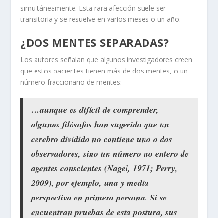
simultáneamente. Esta rara afección suele ser
transitoria y se resuelve en varios meses o un año.
¿DOS MENTES SEPARADAS?
Los autores señalan que algunos investigadores creen
que estos pacientes tienen más de dos mentes, o un
número fraccionario de mentes:
…aunque es difícil de comprender,
algunos filósofos han sugerido que un
cerebro dividido no contiene uno o dos
observadores, sino un número no entero de
agentes conscientes (Nagel, 1971; Perry,
2009), por ejemplo, una y media
perspectiva en primera persona. Si se
encuentran pruebas de esta postura, sus