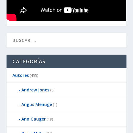
CATEGORÍAS
Autores
(455)
Andrew Jones
(8)
Angus Menuge
(1)
Ann Gauger
(19)