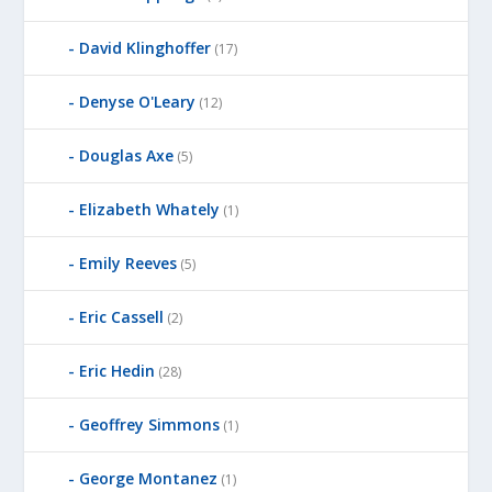
David Klinghoffer
(17)
Denyse O'Leary
(12)
Douglas Axe
(5)
Elizabeth Whately
(1)
Emily Reeves
(5)
Eric Cassell
(2)
Eric Hedin
(28)
Geoffrey Simmons
(1)
George Montanez
(1)