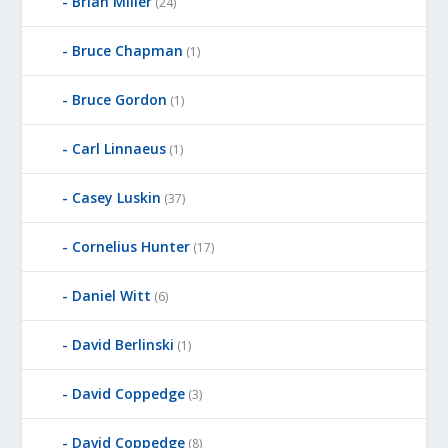
Brian Miller
(24)
Bruce Chapman
(1)
Bruce Gordon
(1)
Carl Linnaeus
(1)
Casey Luskin
(37)
Cornelius Hunter
(17)
Daniel Witt
(6)
David Berlinski
(1)
David Coppedge
(3)
David Coppedge
(8)