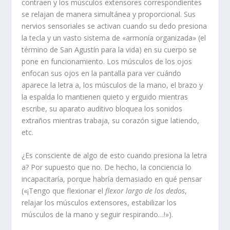
contraen y los músculos extensores correspondientes
se relajan de manera simultánea y proporcional. Sus
nervios sensoriales se activan cuando su dedo presiona
la tecla y un vasto sistema de «armonía organizada» (el
término de San Agustín para la vida) en su cuerpo se
pone en funcionamiento. Los músculos de los ojos
enfocan sus ojos en la pantalla para ver cuándo
aparece la letra a, los músculos de la mano, el brazo y
la espalda lo mantienen quieto y erguido mientras
escribe, su aparato auditivo bloquea los sonidos
extraños mientras trabaja, su corazón sigue latiendo,
etc.
¿Es consciente de algo de esto cuando presiona la letra
a? Por supuesto que no. De hecho, la conciencia lo
incapacitaría, porque habría demasiado en qué pensar
(«¡Tengo que flexionar el
flexor largo de los dedos
,
relajar los músculos extensores, estabilizar los
músculos de la mano y seguir respirando…!»).