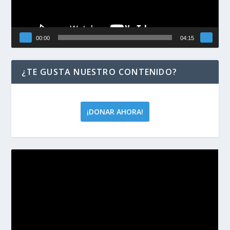
00:00
04:15
¿TE GUSTA NUESTRO CONTENIDO?
¡DONAR AHORA!