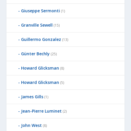
Giuseppe Sermonti
(1)
Granville Sewell
(15)
Guillermo Gonzalez
(13)
Günter Bechly
(25)
Howard Glicksman
(8)
Howard Glicksman
(5)
James Gills
(1)
Jean-Pierre Luminet
(2)
John West
(8)