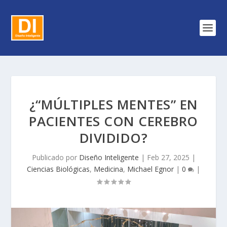
¿“MÚLTIPLES MENTES” EN
PACIENTES CON CEREBRO
DIVIDIDO?
Publicado por
Diseño Inteligente
|
Feb 27, 2025
|
Ciencias Biológicas
,
Medicina
,
Michael Egnor
|
0
|