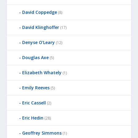
David Coppedge
(8)
David Klinghoffer
(17)
Denyse O'Leary
(12)
Douglas Axe
(5)
Elizabeth Whately
(1)
Emily Reeves
(5)
Eric Cassell
(2)
Eric Hedin
(28)
Geoffrey Simmons
(1)