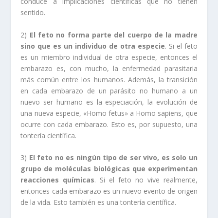
conduce a implicaciones científicas que no tienen
sentido.
2)
El feto no forma parte del cuerpo de la madre
sino que es un individuo de otra especie
. Si el feto
es un miembro individual de otra especie, entonces el
embarazo es, con mucho, la enfermedad parasitaria
más común entre los humanos. Además, la transición
en cada embarazo de un parásito no humano a un
nuevo ser humano es la especiación, la evolución de
una nueva especie, «Homo fetus» a Homo sapiens, que
ocurre con cada embarazo. Esto es, por supuesto, una
tontería científica.
3)
El feto no es ningún tipo de ser vivo, es solo un
grupo de moléculas biológicas que experimentan
reacciones químicas
. Si el feto no vive realmente,
entonces cada embarazo es un nuevo evento de origen
de la vida. Esto también es una tontería científica.