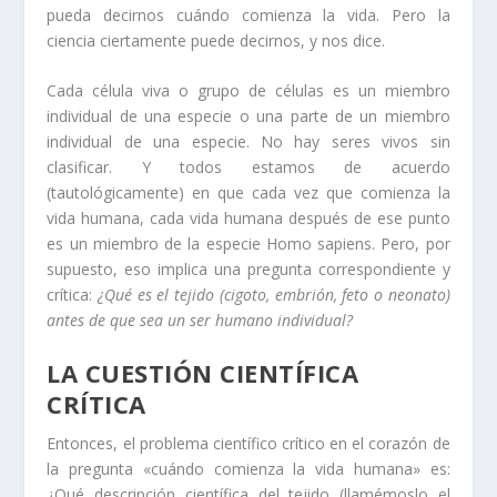
pueda decirnos cuándo comienza la vida. Pero la
ciencia ciertamente puede decirnos, y nos dice.
Cada célula viva o grupo de células es un miembro
individual de una especie o una parte de un miembro
individual de una especie. No hay seres vivos sin
clasificar. Y todos estamos de acuerdo
(tautológicamente) en que cada vez que comienza la
vida humana, cada vida humana después de ese punto
es un miembro de la especie Homo sapiens. Pero, por
supuesto, eso implica una pregunta correspondiente y
crítica:
¿Qué es el tejido (cigoto, embrión, feto o neonato)
antes de que sea un ser humano individual?
LA CUESTIÓN CIENTÍFICA
CRÍTICA
Entonces, el problema científico crítico en el corazón de
la pregunta «cuándo comienza la vida humana» es:
¿Qué descripción científica del tejido (llamémoslo el