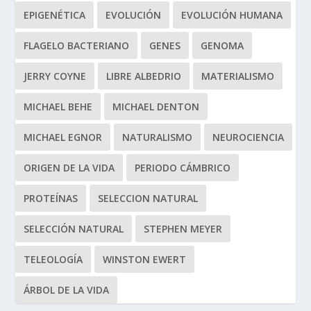
EPIGENÉTICA
EVOLUCIÓN
EVOLUCIÓN HUMANA
FLAGELO BACTERIANO
GENES
GENOMA
JERRY COYNE
LIBRE ALBEDRIO
MATERIALISMO
MICHAEL BEHE
MICHAEL DENTON
MICHAEL EGNOR
NATURALISMO
NEUROCIENCIA
ORIGEN DE LA VIDA
PERIODO CÁMBRICO
PROTEÍNAS
SELECCION NATURAL
SELECCIÓN NATURAL
STEPHEN MEYER
TELEOLOGÍA
WINSTON EWERT
ÁRBOL DE LA VIDA