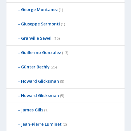
George Montanez
(1)
Giuseppe Sermonti
(1)
Granville Sewell
(15)
Guillermo Gonzalez
(13)
Günter Bechly
(25)
Howard Glicksman
(8)
Howard Glicksman
(5)
James Gills
(1)
Jean-Pierre Luminet
(2)