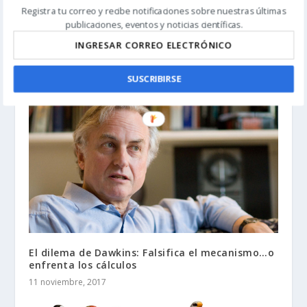
Registra tu correo y recibe notificaciones sobre nuestras últimas
publicaciones, eventos y noticias científicas.
Termodinámica del origen de la vida
5 noviembre, 2017
SUSCRIBIRSE
El dilema de Dawkins: Falsifica el mecanismo…o
enfrenta los cálculos
11 noviembre, 2017