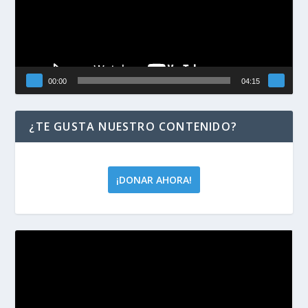
00:00
04:15
¿TE GUSTA NUESTRO CONTENIDO?
¡DONAR AHORA!