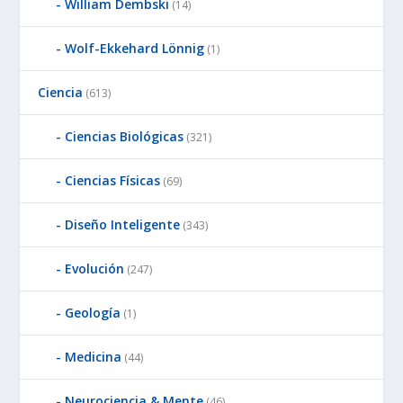
William Dembski
(14)
Wolf-Ekkehard Lönnig
(1)
Ciencia
(613)
Ciencias Biológicas
(321)
Ciencias Físicas
(69)
Diseño Inteligente
(343)
Evolución
(247)
Geología
(1)
Medicina
(44)
Neurociencia & Mente
(46)