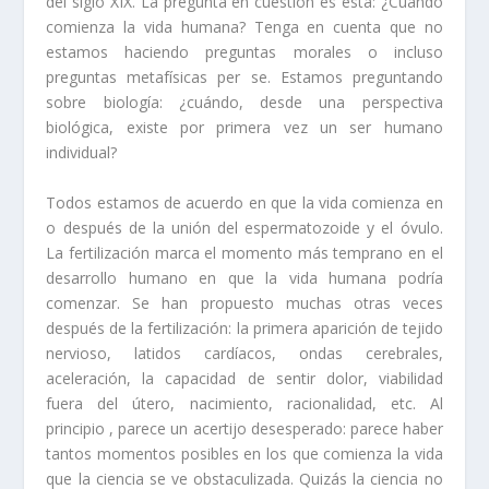
del siglo XIX. La pregunta en cuestión es esta: ¿Cuándo
comienza la vida humana? Tenga en cuenta que no
estamos haciendo preguntas morales o incluso
preguntas metafísicas per se. Estamos preguntando
sobre biología: ¿cuándo, desde una perspectiva
biológica, existe por primera vez un ser humano
individual?
Todos estamos de acuerdo en que la vida comienza en
o después de la unión del espermatozoide y el óvulo.
La fertilización marca el momento más temprano en el
desarrollo humano en que la vida humana podría
comenzar. Se han propuesto muchas otras veces
después de la fertilización: la primera aparición de tejido
nervioso, latidos cardíacos, ondas cerebrales,
aceleración, la capacidad de sentir dolor, viabilidad
fuera del útero, nacimiento, racionalidad, etc. Al
principio , parece un acertijo desesperado: parece haber
tantos momentos posibles en los que comienza la vida
que la ciencia se ve obstaculizada. Quizás la ciencia no