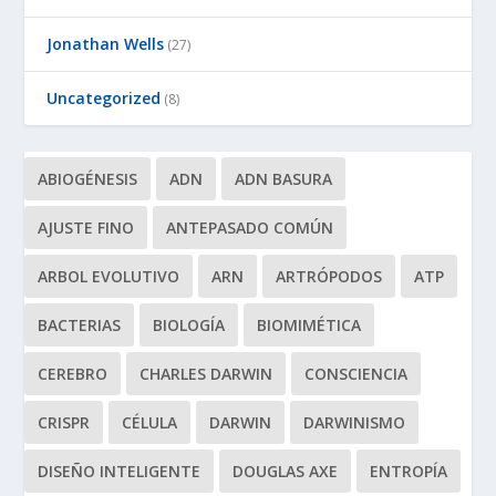
Jonathan Wells
(27)
Uncategorized
(8)
ABIOGÉNESIS
ADN
ADN BASURA
AJUSTE FINO
ANTEPASADO COMÚN
ARBOL EVOLUTIVO
ARN
ARTRÓPODOS
ATP
BACTERIAS
BIOLOGÍA
BIOMIMÉTICA
CEREBRO
CHARLES DARWIN
CONSCIENCIA
CRISPR
CÉLULA
DARWIN
DARWINISMO
DISEÑO INTELIGENTE
DOUGLAS AXE
ENTROPÍA