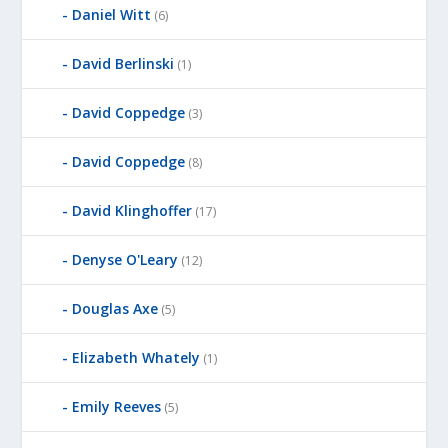
Daniel Witt
(6)
David Berlinski
(1)
David Coppedge
(3)
David Coppedge
(8)
David Klinghoffer
(17)
Denyse O'Leary
(12)
Douglas Axe
(5)
Elizabeth Whately
(1)
Emily Reeves
(5)