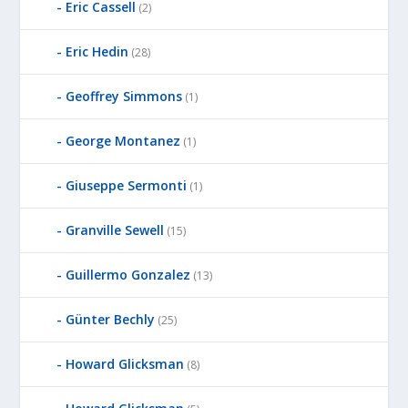
Eric Cassell
(2)
Eric Hedin
(28)
Geoffrey Simmons
(1)
George Montanez
(1)
Giuseppe Sermonti
(1)
Granville Sewell
(15)
Guillermo Gonzalez
(13)
Günter Bechly
(25)
Howard Glicksman
(8)