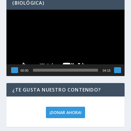
(BIOLÓGICA)
Reproductor
de
vídeo
00:00
04:15
¿TE GUSTA NUESTRO CONTENIDO?
¡DONAR AHORA!