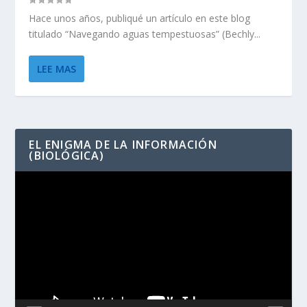
Hace unos años, publiqué un artículo en este blog
titulado “Navegando aguas tempestuosas” (Bechly...
LEE MAS
EL ENIGMA DE LA INFORMACIÓN
(BIOLÓGICA)
Reproductor
de
vídeo