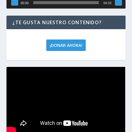
00:00
04:15
¿TE GUSTA NUESTRO CONTENIDO?
¡DONAR AHORA!