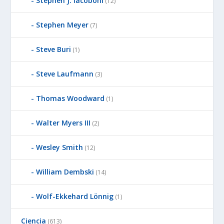
Stephen J. Iacoboni
(12)
Stephen Meyer
(7)
Steve Buri
(1)
Steve Laufmann
(3)
Thomas Woodward
(1)
Walter Myers III
(2)
Wesley Smith
(12)
William Dembski
(14)
Wolf-Ekkehard Lönnig
(1)
Ciencia
(613)