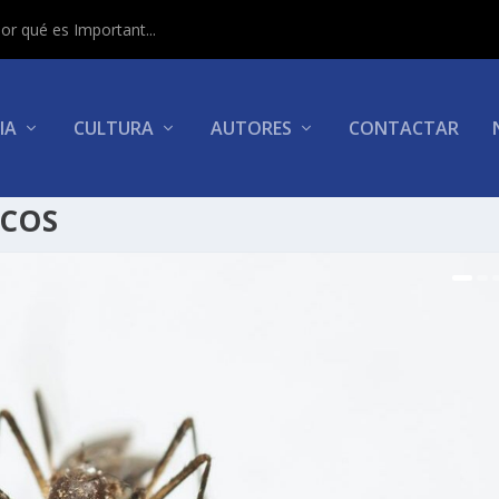
or qué es Important...
IA
CULTURA
AUTORES
CONTACTAR
ICOS