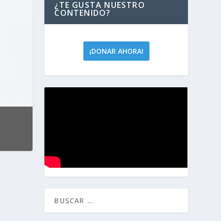
¿TE GUSTA NUESTRO
CONTENIDO?
¡DONAR AHORA!