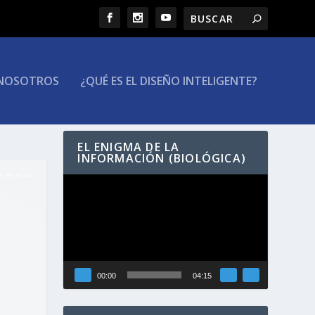
NOSOTROS
¿QUÉ ES EL DISEÑO INTELIGENTE?
EL ENIGMA DE LA
INFORMACIÓN (BIOLÓGICA)
Reproductor
de
vídeo
00:00
04:15