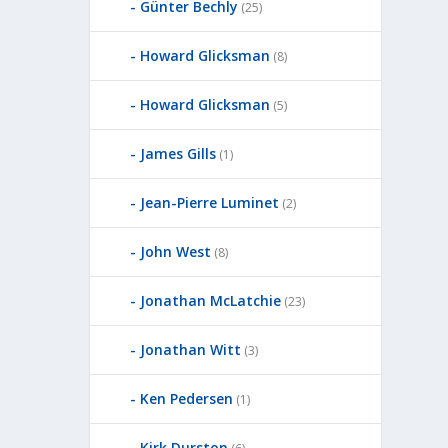
Günter Bechly
(25)
Howard Glicksman
(8)
Howard Glicksman
(5)
James Gills
(1)
Jean-Pierre Luminet
(2)
John West
(8)
Jonathan McLatchie
(23)
Jonathan Witt
(3)
Ken Pedersen
(1)
Kirk Durston