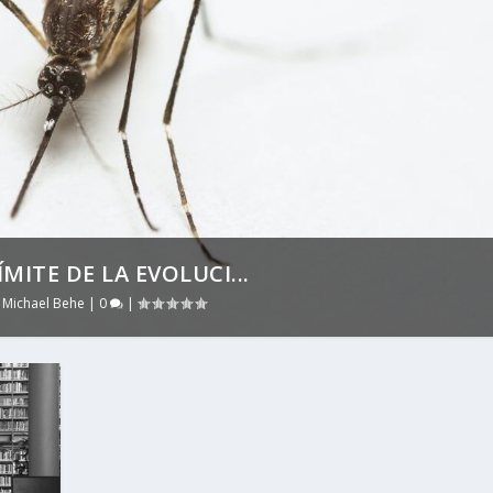
MITE DE LA EVOLUCI...
,
Michael Behe
|
0
|