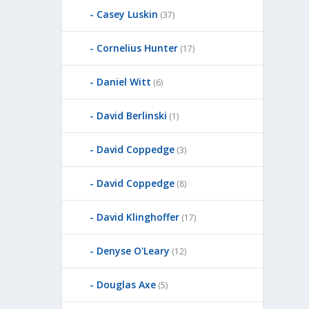
Casey Luskin
(37)
Cornelius Hunter
(17)
Daniel Witt
(6)
David Berlinski
(1)
David Coppedge
(3)
David Coppedge
(8)
David Klinghoffer
(17)
Denyse O'Leary
(12)
Douglas Axe
(5)