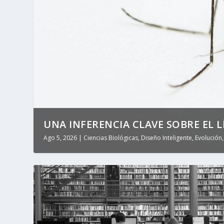
UNA INFERENCIA CLAVE SOBRE EL LÍ
Ago 5, 2026
|
Ciencias Biológicas
,
Diseño Inteligente
,
Evolución