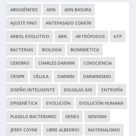
ABIOGÉNESIS
ADN
ADN BASURA
AJUSTE FINO
ANTEPASADO COMÚN
ARBOL EVOLUTIVO
ARN
ARTRÓPODOS
ATP
BACTERIAS
BIOLOGÍA
BIOMIMÉTICA
CEREBRO
CHARLES DARWIN
CONSCIENCIA
CRISPR
CÉLULA
DARWIN
DARWINISMO
DISEÑO INTELIGENTE
DOUGLAS AXE
ENTROPÍA
EPIGENÉTICA
EVOLUCIÓN
EVOLUCIÓN HUMANA
FLAGELO BACTERIANO
GENES
GENOMA
JERRY COYNE
LIBRE ALBEDRIO
MATERIALISMO