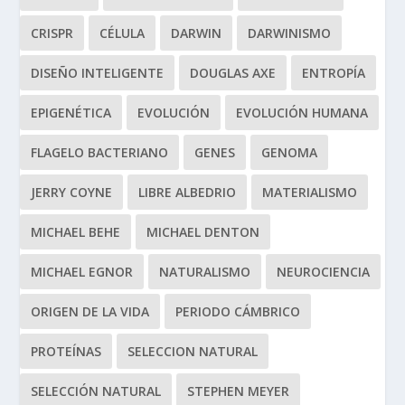
CRISPR
CÉLULA
DARWIN
DARWINISMO
DISEÑO INTELIGENTE
DOUGLAS AXE
ENTROPÍA
EPIGENÉTICA
EVOLUCIÓN
EVOLUCIÓN HUMANA
FLAGELO BACTERIANO
GENES
GENOMA
JERRY COYNE
LIBRE ALBEDRIO
MATERIALISMO
MICHAEL BEHE
MICHAEL DENTON
MICHAEL EGNOR
NATURALISMO
NEUROCIENCIA
ORIGEN DE LA VIDA
PERIODO CÁMBRICO
PROTEÍNAS
SELECCION NATURAL
SELECCIÓN NATURAL
STEPHEN MEYER