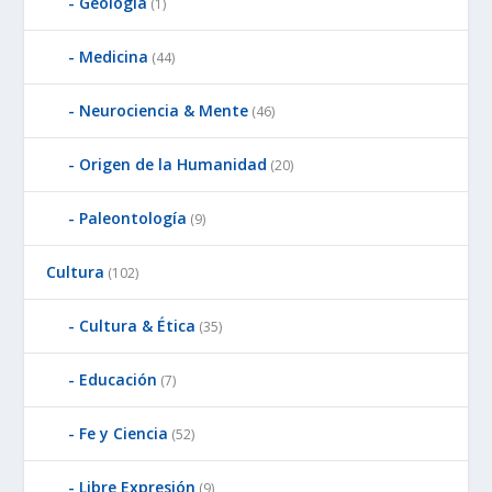
Geología
(1)
Medicina
(44)
Neurociencia & Mente
(46)
Origen de la Humanidad
(20)
Paleontología
(9)
Cultura
(102)
Cultura & Ética
(35)
Educación
(7)
Fe y Ciencia
(52)
Libre Expresión
(9)