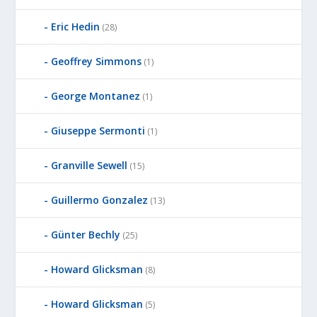
Eric Hedin
(28)
Geoffrey Simmons
(1)
George Montanez
(1)
Giuseppe Sermonti
(1)
Granville Sewell
(15)
Guillermo Gonzalez
(13)
Günter Bechly
(25)
Howard Glicksman
(8)
Howard Glicksman
(5)