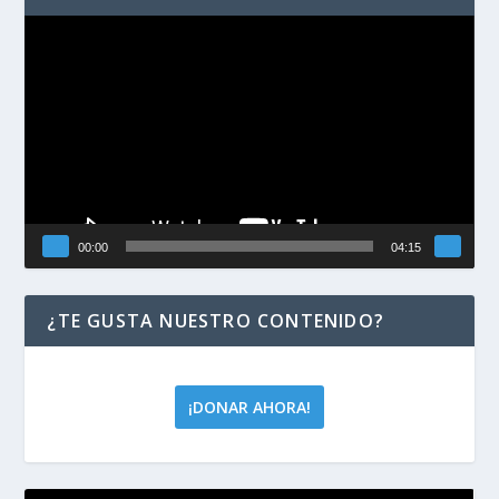
Reproductor
de
vídeo
00:00
04:15
¿TE GUSTA NUESTRO CONTENIDO?
¡DONAR AHORA!