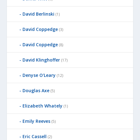
David Berlinski
(1)
David Coppedge
(3)
David Coppedge
(8)
David Klinghoffer
(17)
Denyse O'Leary
(12)
Douglas Axe
(5)
Elizabeth Whately
(1)
Emily Reeves
(5)
Eric Cassell
(2)